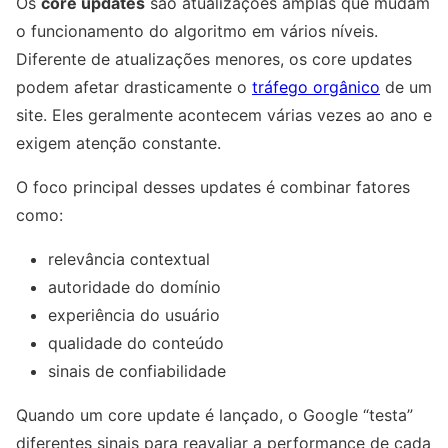
Os
core updates
são atualizações amplas que mudam
o funcionamento do algoritmo em vários níveis.
Diferente de atualizações menores, os core updates
podem afetar drasticamente o
tráfego orgânico
de um
site. Eles geralmente acontecem várias vezes ao ano e
exigem atenção constante.
O foco principal desses updates é combinar fatores
como:
relevância contextual
autoridade do domínio
experiência do usuário
qualidade do conteúdo
sinais de confiabilidade
Quando um core update é lançado, o Google “testa”
diferentes sinais para reavaliar a performance de cada