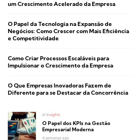
um Crescimento Acelerado da Empresa
O Papel da Tecnologia na Expansão de
Negócios: Como Crescer com Mais Eficiência
e Competitividade
Como Criar Processos Escaláveis para
Impulsionar o Crescimento da Empresa
O Que Empresas Inovadoras Fazem de
Diferente para se Destacar da Concorrência
Posted
in
Insights
in
O Papel dos KPIs na Gestão
Empresarial Moderna
4 semanas ago