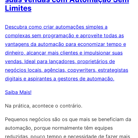
Limites
Descubra como criar automações simples a
complexas sem programação e aproveite todas as
vantagens da automação para economizar tempo e
dinheiro, alcançar mais clientes e impulsionar suas
vendas. Ideal para lançadores, proprietários de
negócios locais, agências, copywriters, estrategistas
digitais e aspirantes a gestores de automação.
Saiba Mais!
Na prática, acontece o contrário.
Pequenos negócios são os que mais se beneficiam da
automação, porque normalmente têm equipes
reduzidas, pouco tempo e necessidade de fazer mais