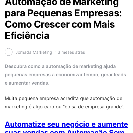
Automação de Marketing
para Pequenas Empresas:
Como Crescer com Mais
Eficiência
Jornada Marketing
3 meses atrás
Descubra como a automação de marketing ajuda
pequenas empresas a economizar tempo, gerar leads
e aumentar vendas.
Muita pequena empresa acredita que automação de
marketing é algo caro ou “coisa de empresa grande”.
Automatize seu negócio e aumente
suas vendas com Automação Sem