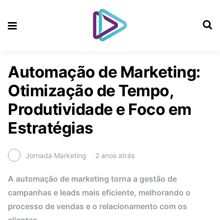
Automação de Marketing:
Otimização de Tempo,
Produtividade e Foco em
Estratégias
Jornada Marketing
2 anos atrás
A automação de marketing torna a gestão de
campanhas e leads mais eficiente, melhorando o
processo de vendas e o relacionamento com os