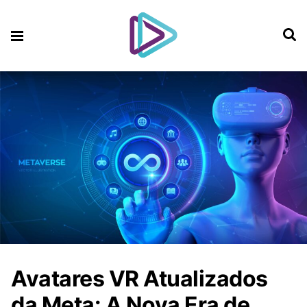
Avatares VR Atualizados
da Meta: A Nova Era de