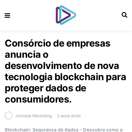
Consórcio de empresas
anuncia o
desenvolvimento de nova
tecnologia blockchain para
proteger dados de
consumidores.
Jornada Marketing
2 anos atrás
Blockchain: Segurança de dados - Descubra como a