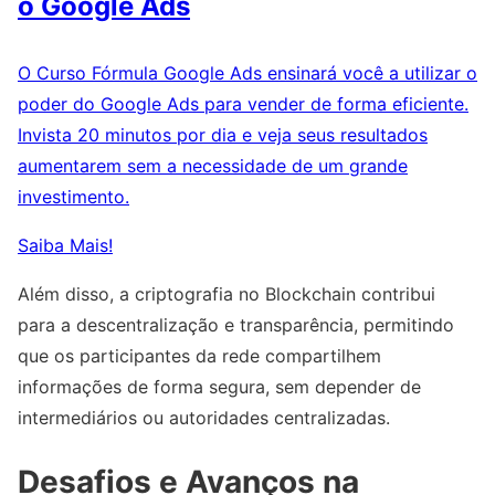
o Google Ads
O Curso Fórmula Google Ads ensinará você a utilizar o
poder do Google Ads para vender de forma eficiente.
Invista 20 minutos por dia e veja seus resultados
aumentarem sem a necessidade de um grande
investimento.
Saiba Mais!
Além disso, a criptografia no Blockchain contribui
para a descentralização e transparência, permitindo
que os participantes da rede compartilhem
informações de forma segura, sem depender de
intermediários ou autoridades centralizadas.
Desafios e Avanços na