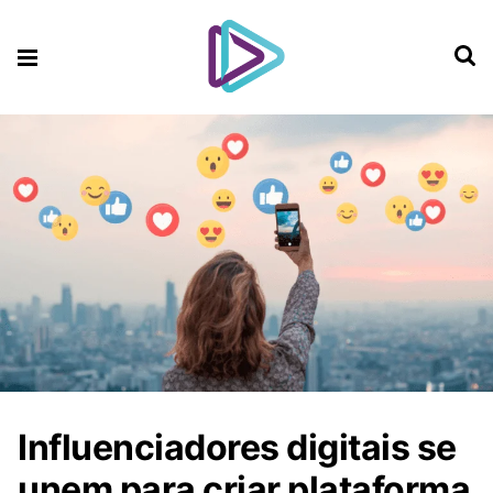
Influenciadores digitais se
unem para criar plataforma