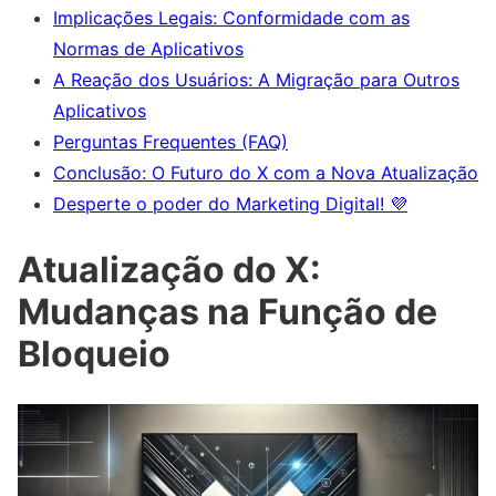
Implicações Legais: Conformidade com as
Normas de Aplicativos
A Reação dos Usuários: A Migração para Outros
Aplicativos
Perguntas Frequentes (FAQ)
Conclusão: O Futuro do X com a Nova Atualização
Desperte o poder do Marketing Digital! 💜
Atualização do X:
Mudanças na Função de
Bloqueio