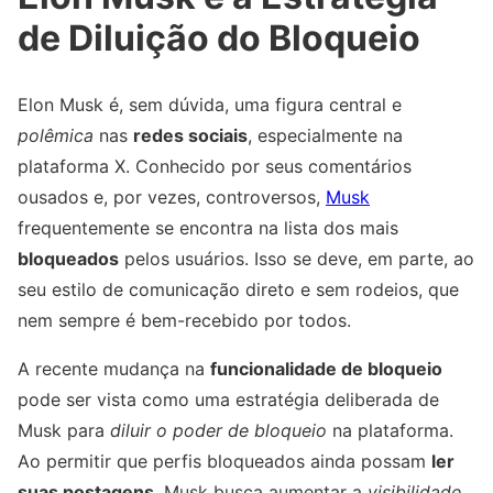
de Diluição do Bloqueio
Elon Musk é, sem dúvida, uma figura central e
polêmica
nas
redes sociais
, especialmente na
plataforma X. Conhecido por seus comentários
ousados e, por vezes, controversos,
Musk
frequentemente se encontra na lista dos mais
bloqueados
pelos usuários. Isso se deve, em parte, ao
seu estilo de comunicação direto e sem rodeios, que
nem sempre é bem-recebido por todos.
A recente mudança na
funcionalidade de bloqueio
pode ser vista como uma estratégia deliberada de
Musk para
diluir o poder de bloqueio
na plataforma.
Ao permitir que perfis bloqueados ainda possam
ler
suas postagens
, Musk busca aumentar a
visibilidade