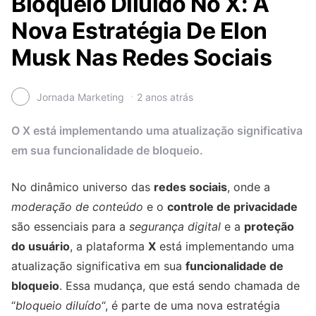
Bloqueio Diluído No X: A
Nova Estratégia De Elon
Musk Nas Redes Sociais
Jornada Marketing
2 anos atrás
O X está implementando uma atualização significativa
em sua funcionalidade de bloqueio.
No dinâmico universo das
redes sociais
, onde a
moderação de conteúdo
e o
controle de privacidade
são essenciais para a
segurança digital
e a
proteção
do usuário
, a plataforma
X
está implementando uma
atualização significativa em sua
funcionalidade de
bloqueio
. Essa mudança, que está sendo chamada de
“
bloqueio diluído
“, é parte de uma nova estratégia