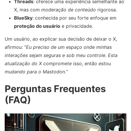
Threads
: oferece uma experiência semelhante ao
X, mas com
moderação de conteúdo
rigorosa.
BlueSky
: conhecida por seu forte enfoque em
proteção do usuário
e privacidade.
Um usuário, ao explicar sua decisão de deixar o X,
afirmou: “
Eu preciso de um espaço onde minhas
interações sejam seguras e sob meu controle. Esta
atualização do X compromete isso, então estou
mudando para o Mastodon.
“
Perguntas Frequentes
(FAQ)