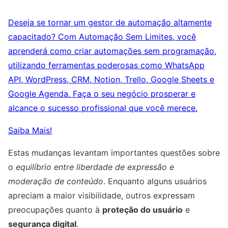
Deseja se tornar um gestor de automação altamente
capacitado? Com Automação Sem Limites, você
aprenderá como criar automações sem programação,
utilizando ferramentas poderosas como WhatsApp
API, WordPress, CRM, Notion, Trello, Google Sheets e
Google Agenda. Faça o seu negócio prosperar e
alcance o sucesso profissional que você merece.
Saiba Mais!
Estas mudanças levantam importantes questões sobre
o
equilíbrio entre liberdade de expressão e
moderação de conteúdo
. Enquanto alguns usuários
apreciam a maior visibilidade, outros expressam
preocupações quanto à
proteção do usuário
e
segurança digital
.