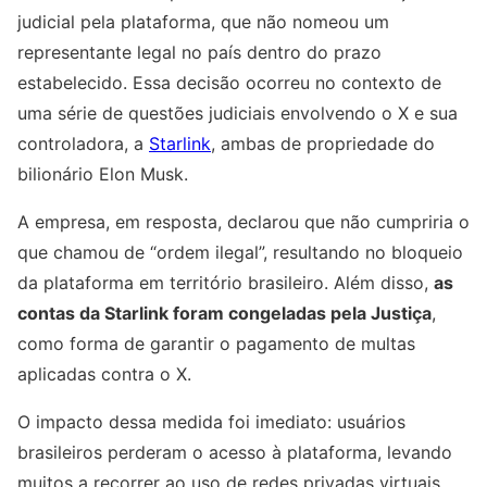
judicial pela plataforma, que não nomeou um
representante legal no país dentro do prazo
estabelecido. Essa decisão ocorreu no contexto de
uma série de questões judiciais envolvendo o X e sua
controladora, a
Starlink
, ambas de propriedade do
bilionário Elon Musk.
A empresa, em resposta, declarou que não cumpriria o
que chamou de “ordem ilegal”, resultando no bloqueio
da plataforma em território brasileiro. Além disso,
as
contas da Starlink foram congeladas pela Justiça
,
como forma de garantir o pagamento de multas
aplicadas contra o X.
O impacto dessa medida foi imediato: usuários
brasileiros perderam o acesso à plataforma, levando
muitos a recorrer ao uso de redes privadas virtuais