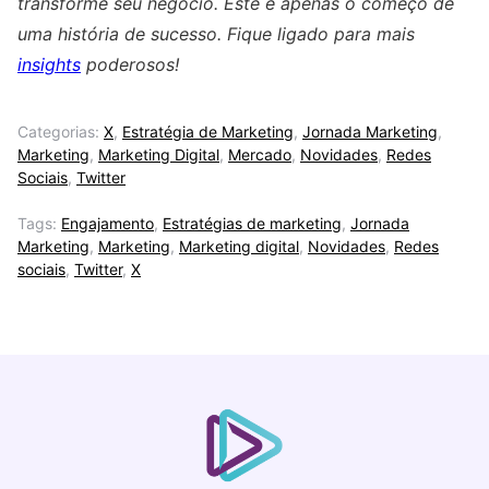
transforme seu negócio. Este é apenas o começo de
uma história de sucesso. Fique ligado para mais
insights
poderosos!
Categorias:
X
,
Estratégia de Marketing
,
Jornada Marketing
,
Marketing
,
Marketing Digital
,
Mercado
,
Novidades
,
Redes
Sociais
,
Twitter
Tags:
Engajamento
,
Estratégias de marketing
,
Jornada
Marketing
,
Marketing
,
Marketing digital
,
Novidades
,
Redes
sociais
,
Twitter
,
X