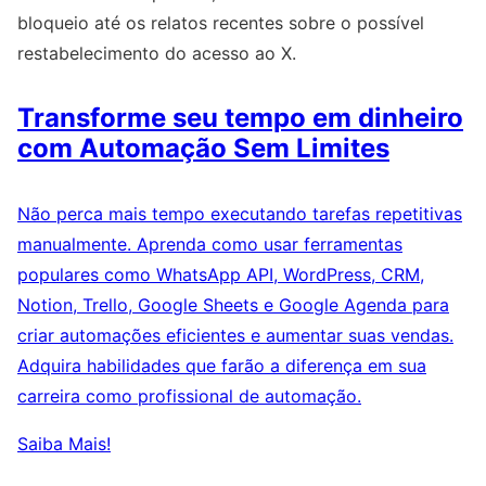
bloqueio até os relatos recentes sobre o possível
restabelecimento do acesso ao X.
Transforme seu tempo em dinheiro
com Automação Sem Limites
Não perca mais tempo executando tarefas repetitivas
manualmente. Aprenda como usar ferramentas
populares como WhatsApp API, WordPress, CRM,
Notion, Trello, Google Sheets e Google Agenda para
criar automações eficientes e aumentar suas vendas.
Adquira habilidades que farão a diferença em sua
carreira como profissional de automação.
Saiba Mais!