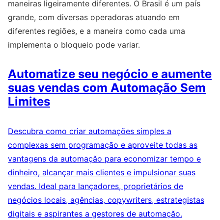
maneiras ligeiramente diferentes. O Brasil é um país
grande, com diversas operadoras atuando em
diferentes regiões, e a maneira como cada uma
implementa o bloqueio pode variar.
Automatize seu negócio e aumente
suas vendas com Automação Sem
Limites
Descubra como criar automações simples a
complexas sem programação e aproveite todas as
vantagens da automação para economizar tempo e
dinheiro, alcançar mais clientes e impulsionar suas
vendas. Ideal para lançadores, proprietários de
negócios locais, agências, copywriters, estrategistas
digitais e aspirantes a gestores de automação.