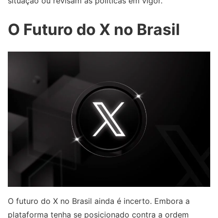
situação ou revisam as políticas em vigor.
O Futuro do X no Brasil
O futuro do X no Brasil ainda é incerto. Embora a
plataforma tenha se posicionado contra a ordem