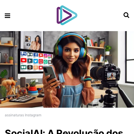
assinaturas Instagram
SocialAI: A Revolução dos