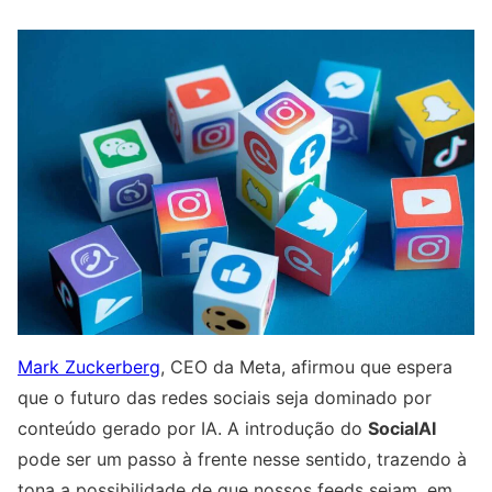
Mark Zuckerberg
, CEO da Meta, afirmou que espera
que o futuro das redes sociais seja dominado por
conteúdo gerado por IA. A introdução do
SocialAI
pode ser um passo à frente nesse sentido, trazendo à
tona a possibilidade de que nossos feeds sejam, em