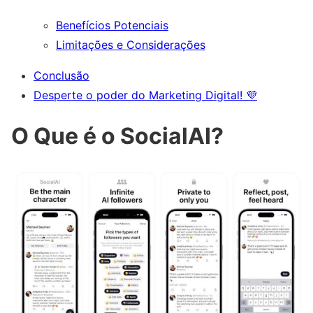
Benefícios Potenciais
Limitações e Considerações
Conclusão
Desperte o poder do Marketing Digital! 💜
O Que é o SocialAI?