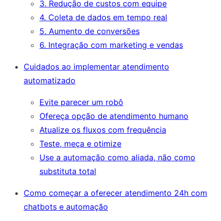
3. Redução de custos com equipe
4. Coleta de dados em tempo real
5. Aumento de conversões
6. Integração com marketing e vendas
Cuidados ao implementar atendimento
automatizado
Evite parecer um robô
Ofereça opção de atendimento humano
Atualize os fluxos com frequência
Teste, meça e otimize
Use a automação como aliada, não como
substituta total
Como começar a oferecer atendimento 24h com
chatbots e automação