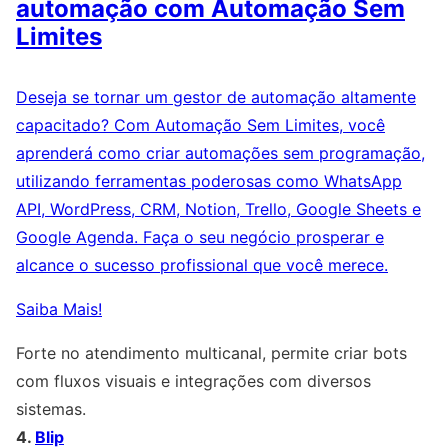
automação com Automação Sem
Limites
Deseja se tornar um gestor de automação altamente
capacitado? Com Automação Sem Limites, você
aprenderá como criar automações sem programação,
utilizando ferramentas poderosas como WhatsApp
API, WordPress, CRM, Notion, Trello, Google Sheets e
Google Agenda. Faça o seu negócio prosperar e
alcance o sucesso profissional que você merece.
Saiba Mais!
Forte no atendimento multicanal, permite criar bots
com fluxos visuais e integrações com diversos
sistemas.
4.
Blip