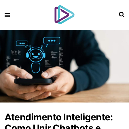
Atendimento Inteligente:
Como Unir Chatbots e