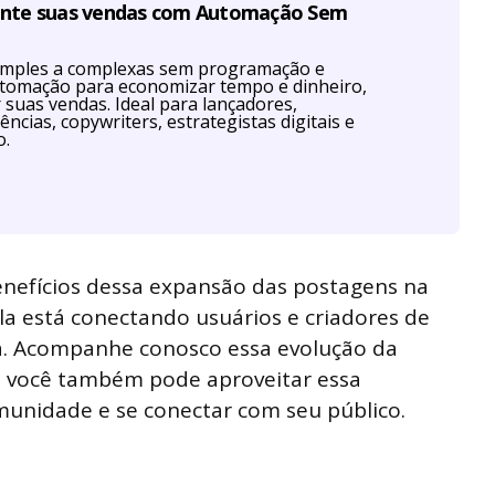
ente suas vendas com Automação Sem
imples a complexas sem programação e
utomação para economizar tempo e dinheiro,
r suas vendas. Ideal para lançadores,
ências, copywriters, estrategistas digitais e
o.
benefícios dessa expansão das postagens na
 está conectando usuários e criadores de
va. Acompanhe conosco essa evolução da
o você também pode aproveitar essa
munidade e se conectar com seu público.