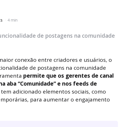
ts
4 min
uncionalidade de postagens na comunidade
ior conexão entre criadores e usuários, o
cionalidade de postagens na comunidade
erramenta
permite que os gerentes de canal
 na aba “Comunidade” e nos feeds de
a tem adicionado elementos sociais, como
 temporárias, para aumentar o engajamento