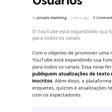
Posted
by
Jornada Marketing
2 anos ago
0 Commen
by
O YouTube está expandindo sua f
para todos os canais.
Com o objetivo de promover uma ma
YouTube está expandindo sua fun
para todos os canais. Essa nova f
publiquem atualizações de texto
inscritos
. Além disso, a plataform
enquetes, quizzes e atualizações
com os espectadores.