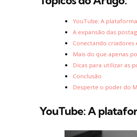
Tópicos do Artigo:
YouTube: A plataforma
A expansão das posta
Conectando criadores 
Mais do que apenas p
Dicas para utilizar a
Conclusão
Desperte o poder do Ma
YouTube: A platafo