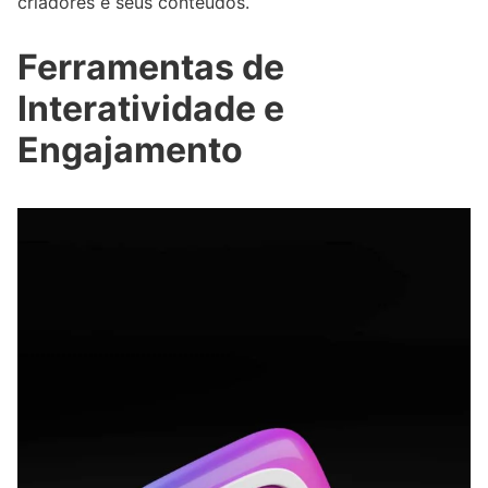
criadores e seus conteúdos.
Ferramentas de
Interatividade e
Engajamento