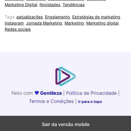
Marketing Digital
,
Novidades
,
Tendências
Tags:
aatualizações
,
Engajamento
,
Estratégias de marketing
,
instagram
,
Jornada Marketing
,
Marketing
,
Marketing digital
,
Redes sociais
Feito com
💜 Gentileza
|
Política de Privacidade
|
Termos e Condições
|
Ir para o topo
Sair da versão mobile