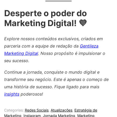
Desperte o poder do
Marketing Digital! 💜
Explore nossos conteúdos exclusivos, criados em
parceria com a equipe de redação da
Gentileza
Marketing Digital
. Nosso propósito é impulsionar o
seu sucesso.
Continue a jornada, conquiste o mundo digital e
transforme seu negócio. Este é apenas o começo de
uma história de sucesso. Fique ligado para mais
insights
poderosos!
Categorias:
Redes Sociais
,
Atualizações
,
Estratégia de
Marketing
,
Instagram
,
Jornada Marketing
,
Marketing
,