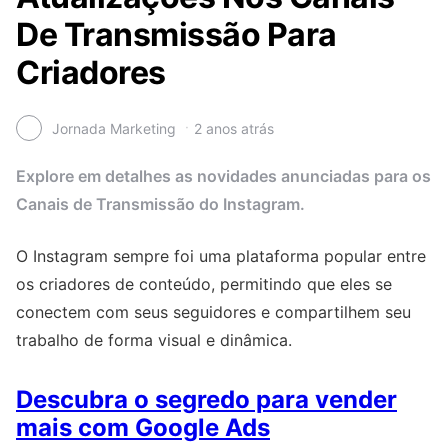
De Transmissão Para
Criadores
Jornada Marketing
2 anos atrás
Explore em detalhes as novidades anunciadas para os
Canais de Transmissão do Instagram.
O Instagram sempre foi uma plataforma popular entre
os criadores de conteúdo, permitindo que eles se
conectem com seus seguidores e compartilhem seu
trabalho de forma visual e dinâmica.
Descubra o segredo para vender
mais com Google Ads