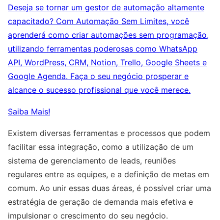
Deseja se tornar um gestor de automação altamente
capacitado? Com Automação Sem Limites, você
aprenderá como criar automações sem programação,
utilizando ferramentas poderosas como WhatsApp
API, WordPress, CRM, Notion, Trello, Google Sheets e
Google Agenda. Faça o seu negócio prosperar e
alcance o sucesso profissional que você merece.
Saiba Mais!
Existem diversas ferramentas e processos que podem
facilitar essa integração, como a utilização de um
sistema de gerenciamento de leads, reuniões
regulares entre as equipes, e a definição de metas em
comum. Ao unir essas duas áreas, é possível criar uma
estratégia de geração de demanda mais efetiva e
impulsionar o crescimento do seu negócio.