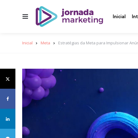
Menu
Inicial
In
Inicial
Meta
Estratégias da Meta para Impulsionar An