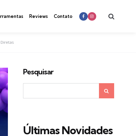
Search
rramentas
Reviews
Contato
 Diretas
Pesquisar
Últimas Novidades