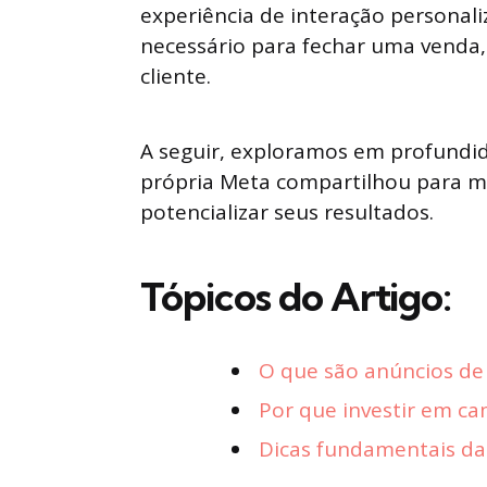
experiência de interação personali
necessário para fechar uma venda,
cliente.
A seguir, exploramos em profundida
própria Meta compartilhou para 
potencializar seus resultados.
Tópicos do Artigo:
O que são anúncios de
Por que investir em c
Dicas fundamentais d