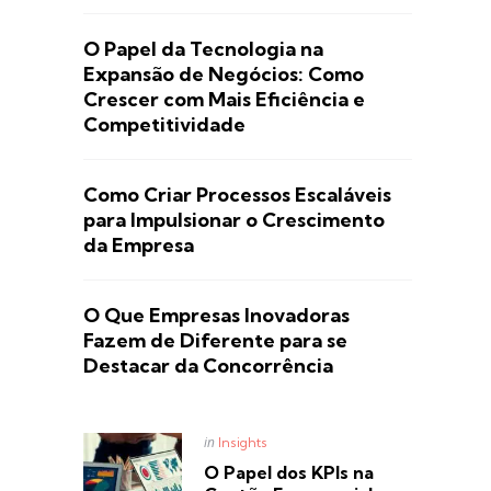
O Papel da Tecnologia na
Expansão de Negócios: Como
Crescer com Mais Eficiência e
Competitividade
Como Criar Processos Escaláveis
para Impulsionar o Crescimento
da Empresa
O Que Empresas Inovadoras
Fazem de Diferente para se
Destacar da Concorrência
Posted
in
Insights
in
O Papel dos KPIs na