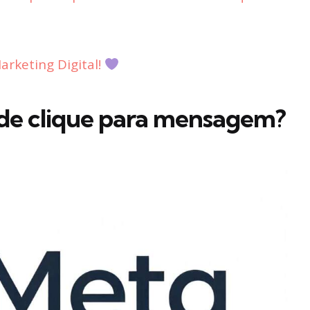
rketing Digital!
 de clique para mensagem?