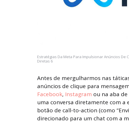
Estratégias Da Meta Para Impulsionar Anúncios De
Diretas 6
Antes de mergulharmos nas táticas 
anúncios de clique para mensagem 
Facebook
,
Instagram
ou na aba de S
uma conversa diretamente com a emp
botão de call-to-action (como “Env
direcionado para um chat com a m