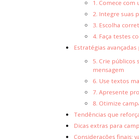
1. Comece com 
2. Integre suas
3. Escolha corr
4. Faça testes c
Estratégias avançadas
5. Crie público
mensagem
6. Use textos ma
7. Apresente pr
8. Otimize cam
Tendências que reforç
Dicas extras para camp
Considerações finais: 