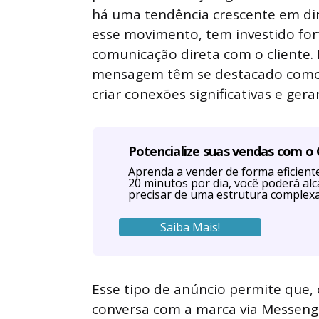
há uma tendência crescente em dir
esse movimento, tem investido fo
comunicação direta com o cliente. 
mensagem têm se destacado como 
criar conexões significativas e ger
Potencialize suas vendas com o
Aprenda a vender de forma eficien
20 minutos por dia, você poderá al
precisar de uma estrutura complexa
Saiba Mais!
Esse tipo de anúncio permite que,
conversa com a marca via Messeng