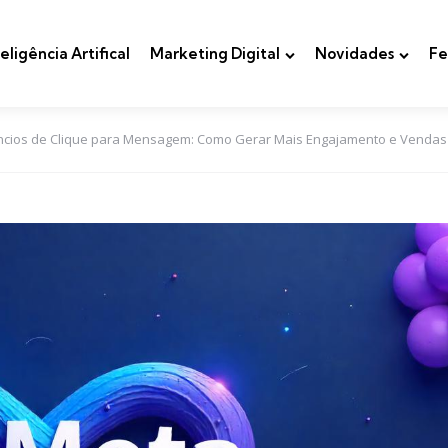
teligência Artifical
Marketing Digital
Novidades
Fe
úncios de Clique para Mensagem: Como Gerar Mais Engajamento e Vendas