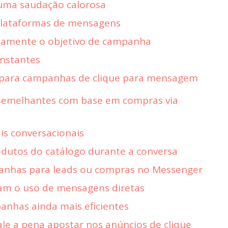
uma saudação calorosa
 plataformas de mensagens
etamente o objetivo de campanha
onstantes
 para campanhas de clique para mensagem
s semelhantes com base em compras via
is conversacionais
odutos do catálogo durante a conversa
panhas para leads ou compras no Messenger
am o uso de mensagens diretas
anhas ainda mais eficientes
vale a pena apostar nos anúncios de clique