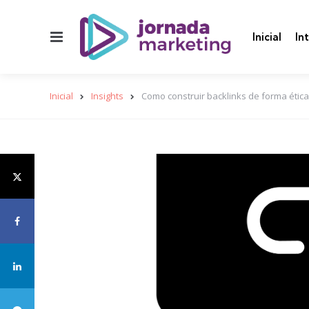
Menu
Inicial
In
Inicial
Insights
Como construir backlinks de forma ética