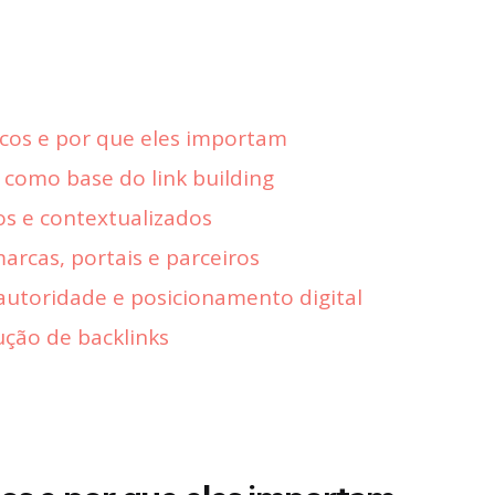
icos e por que eles importam
como base do link building
os e contextualizados
rcas, portais e parceiros
autoridade e posicionamento digital
ução de backlinks