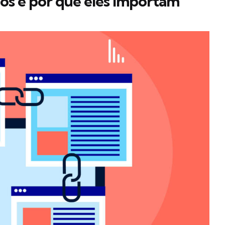
cos e por que eles importam