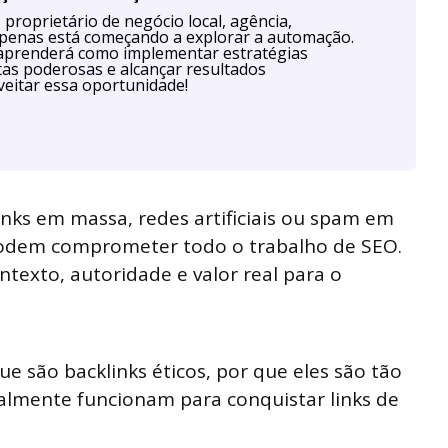
proprietário de negócio local, agência,
u apenas está começando a explorar a automação.
aprenderá como implementar estratégias
as poderosas e alcançar resultados
eitar essa oportunidade!
nks em massa, redes artificiais ou spam em
podem comprometer todo o trabalho de SEO.
ntexto, autoridade e valor real para o
ue são backlinks éticos, por que eles são tão
ealmente funcionam para conquistar links de