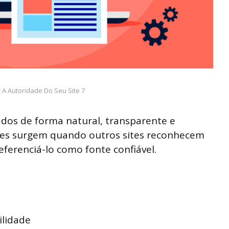
r A Autoridade Do Seu Site 7
tados de forma natural, transparente e
 Eles surgem quando outros sites reconhecem
ferenciá-lo como fonte confiável.
ilidade