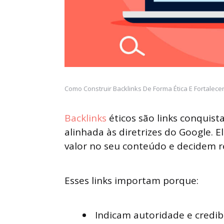
Como Construir Backlinks De Forma Ética E Fortalece
Backlinks
éticos são links conquis
alinhada às diretrizes do Google.
valor no seu conteúdo e decidem re
Esses links importam porque:
Indicam autoridade e credib