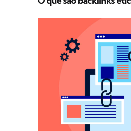
O que são backlinks éti