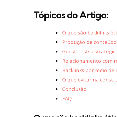
Tópicos do Artigo:
O que são backlinks ét
Produção de conteúdo 
Guest posts estratégic
Relacionamento com ma
Backlinks por meio de 
O que evitar na constr
Conclusão
FAQ