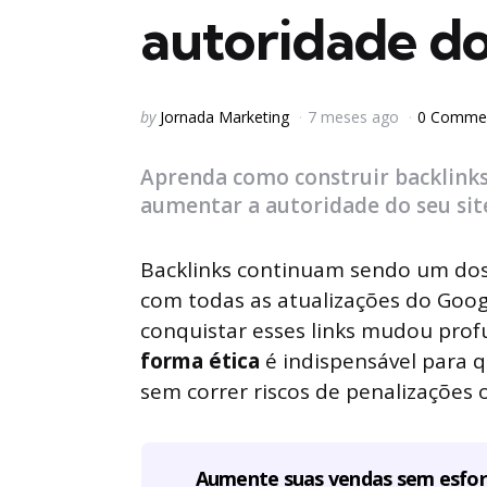
autoridade do
Posted
by
Jornada Marketing
7 meses ago
0 Comme
by
Aprenda como construir backlinks
aumentar a autoridade do seu sit
Backlinks continuam sendo um dos
com todas as atualizações do Goog
conquistar esses links mudou pro
forma ética
é indispensável para q
sem correr riscos de penalizações 
Aumente suas vendas sem esfo