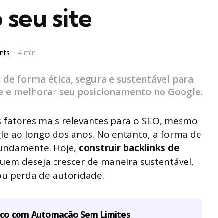
 seu site
nts
4 min
 de forma ética, segura e sustentável para
e e melhorar seu posicionamento no Google.
 fatores mais relevantes para o SEO, mesmo
le ao longo dos anos. No entanto, a forma de
fundamente. Hoje,
construir backlinks de
uem deseja crescer de maneira sustentável,
ou perda de autoridade.
rço com Automação Sem Limites