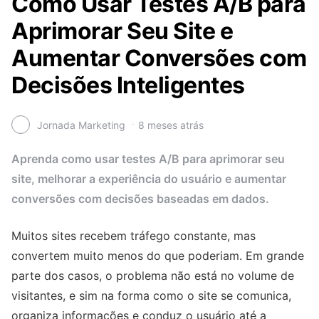
Como Usar Testes A/B para
Aprimorar Seu Site e
Aumentar Conversões com
Decisões Inteligentes
Jornada Marketing
8 meses atrás
Aprenda como usar testes A/B para aprimorar seu
site, melhorar a experiência do usuário e aumentar
conversões com decisões baseadas em dados.
Muitos sites recebem tráfego constante, mas
convertem muito menos do que poderiam. Em grande
parte dos casos, o problema não está no volume de
visitantes, e sim na forma como o site se comunica,
organiza informações e conduz o usuário até a