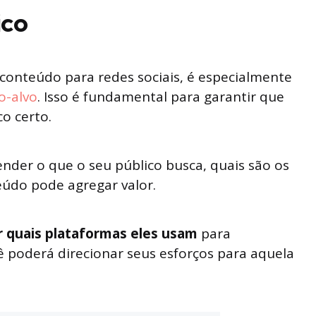
ico
 conteúdo para redes sociais, é especialmente
co-alvo
. Isso é fundamental para garantir que
o certo.
nder o que o seu público busca, quais são os
eúdo pode agregar valor.
r quais plataformas eles usam
para
ê poderá direcionar seus esforços para aquela