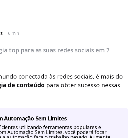
ts
6 min
a top para as suas redes sociais em 7
ndo conectada às redes sociais, é mais do
gia de conteúdo
para obter sucesso nessas
om Automação Sem Limites
cientes utilizando ferramentas populares e
Com Automação Sem Limites, você poderá focar
ue a automação faça o trabalho pesado. Aumente