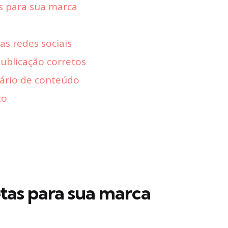
s para sua marca
nas redes sociais
publicação corretos
dário de conteúdo
co
tas para sua marca