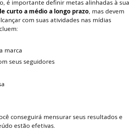
o, é importante definir metas alinhadas à sua
de curto a médio a longo prazo
, mas devem
lcançar com suas atividades nas mídias
ncluem:
ua marca
om seus seguidores
sa
você conseguirá mensurar seus resultados e
eúdo estão efetivas.