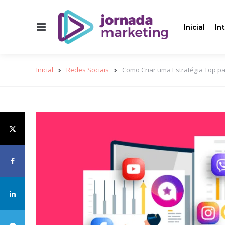
Menu
Inicial
In
Inicial
Redes Sociais
Como Criar uma Estratégia Top p