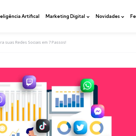
teligência Artifical
Marketing Digital
Novidades
Fe
ara suas Redes Sociais em 7 Passos!