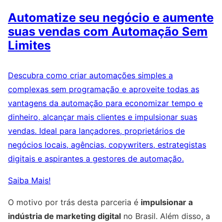
Automatize seu negócio e aumente
suas vendas com Automação Sem
Limites
Descubra como criar automações simples a
complexas sem programação e aproveite todas as
vantagens da automação para economizar tempo e
dinheiro, alcançar mais clientes e impulsionar suas
vendas. Ideal para lançadores, proprietários de
negócios locais, agências, copywriters, estrategistas
digitais e aspirantes a gestores de automação.
Saiba Mais!
O motivo por trás desta parceria é
impulsionar a
indústria de marketing digital
no Brasil. Além disso, a