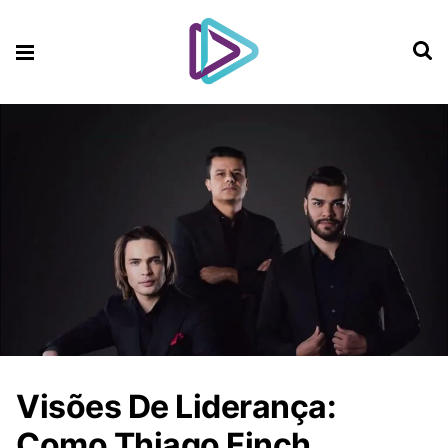
Visões De Liderança:
Como Thiago Finch