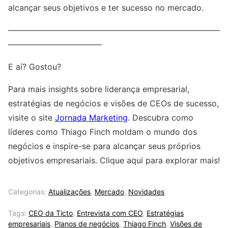
alcançar seus objetivos e ter sucesso no mercado.
——————————————————————————
———————————–
E aí? Gostou?
Para mais insights sobre liderança empresarial,
estratégias de negócios e visões de CEOs de sucesso,
visite o site
Jornada Marketing
. Descubra como
líderes como Thiago Finch moldam o mundo dos
negócios e inspire-se para alcançar seus próprios
objetivos empresariais. Clique aqui para explorar mais!
Categorias:
Atualizações
,
Mercado
,
Novidades
Tags:
CEO da Ticto
,
Entrevista com CEO
,
Estratégias
empresariais
,
Planos de negócios
,
Thiago Finch
,
Visões de