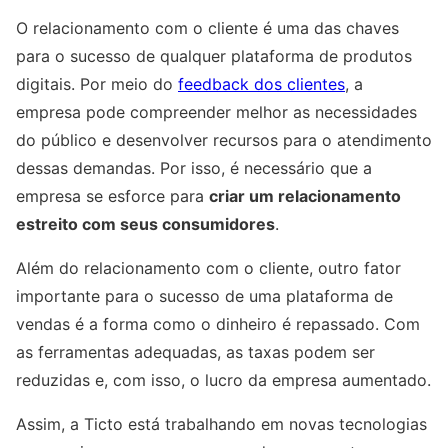
O relacionamento com o cliente é uma das chaves
para o sucesso de qualquer plataforma de produtos
digitais. Por meio do
feedback dos clientes
, a
empresa pode compreender melhor as necessidades
do público e desenvolver recursos para o atendimento
dessas demandas. Por isso, é necessário que a
empresa se esforce para
criar um relacionamento
estreito com seus consumidores
.
Além do relacionamento com o cliente, outro fator
importante para o sucesso de uma plataforma de
vendas é a forma como o dinheiro é repassado. Com
as ferramentas adequadas, as taxas podem ser
reduzidas e, com isso, o lucro da empresa aumentado.
Assim, a Ticto está trabalhando em novas tecnologias