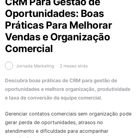
CRM Para Gestão de
Oportunidades: Boas
Práticas Para Melhorar
Vendas e Organização
Comercial
Jornada Marketing
2 meses atrás
Descubra boas práticas de CRM para gestão de
oportunidades e melhore organização, produtividade
e taxa de conversão da equipe comercial.
Gerenciar contatos comerciais sem organização pode
gerar perda de oportunidades, atrasos no
atendimento e dificuldade para acompanhar