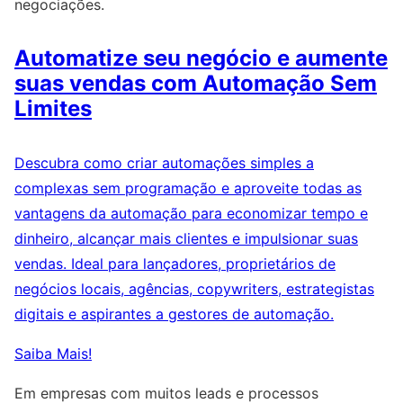
negociações.
Automatize seu negócio e aumente
suas vendas com Automação Sem
Limites
Descubra como criar automações simples a
complexas sem programação e aproveite todas as
vantagens da automação para economizar tempo e
dinheiro, alcançar mais clientes e impulsionar suas
vendas. Ideal para lançadores, proprietários de
negócios locais, agências, copywriters, estrategistas
digitais e aspirantes a gestores de automação.
Saiba Mais!
Em empresas com muitos leads e processos