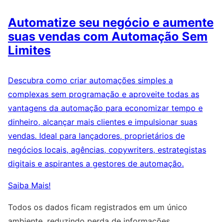
Automatize seu negócio e aumente
suas vendas com Automação Sem
Limites
Descubra como criar automações simples a
complexas sem programação e aproveite todas as
vantagens da automação para economizar tempo e
dinheiro, alcançar mais clientes e impulsionar suas
vendas. Ideal para lançadores, proprietários de
negócios locais, agências, copywriters, estrategistas
digitais e aspirantes a gestores de automação.
Saiba Mais!
Todos os dados ficam registrados em um único
ambiente, reduzindo perda de informações