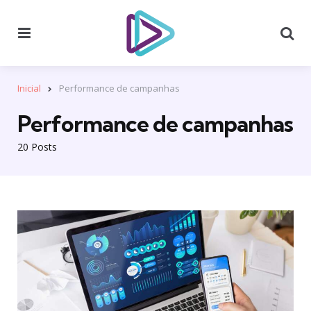
Menu
Se
Inicial
Performance de campanhas
Performance de campanhas
20 Posts