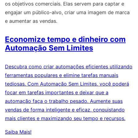
os objetivos comerciais. Elas servem para captar e
engajar um público-alvo, criar uma imagem de marca
e aumentar as vendas.
Economize tempo e dinheiro com
Automação Sem Limites
Descubra como criar automações eficientes utilizando
ferramentas populares e elimine tarefas manuais
tediosas. Com Automação Sem Limites, você poderá
focar em tarefas importantes e deixar que a
automação faça o trabalho pesado. Aumente suas
vendas de forma inteligente e eficaz, conquistando
mais clientes e maximizando seu tempo e recursos.
Saiba Mais!