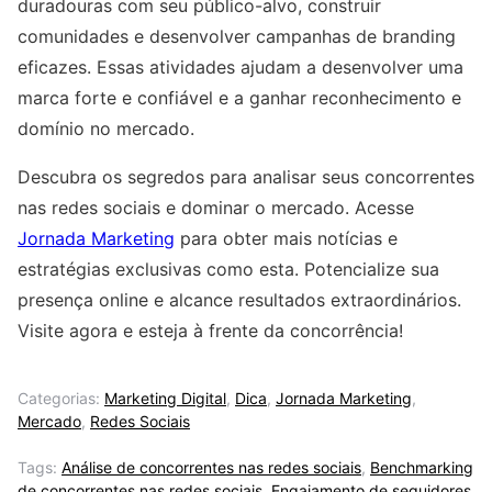
duradouras com seu público-alvo, construir
comunidades e desenvolver campanhas de branding
eficazes. Essas atividades ajudam a desenvolver uma
marca forte e confiável e a ganhar reconhecimento e
domínio no mercado.
Descubra os segredos para analisar seus concorrentes
nas redes sociais e dominar o mercado. Acesse
Jornada Marketing
para obter mais notícias e
estratégias exclusivas como esta. Potencialize sua
presença online e alcance resultados extraordinários.
Visite agora e esteja à frente da concorrência!
Categorias:
Marketing Digital
,
Dica
,
Jornada Marketing
,
Mercado
,
Redes Sociais
Tags:
Análise de concorrentes nas redes sociais
,
Benchmarking
de concorrentes nas redes sociais
,
Engajamento de seguidores