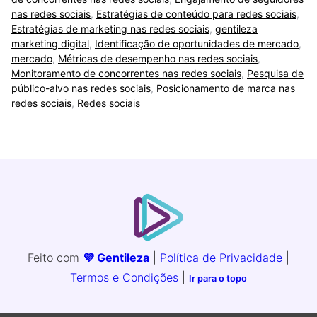
nas redes sociais
,
Estratégias de conteúdo para redes sociais
,
Estratégias de marketing nas redes sociais
,
gentileza
marketing digital
,
Identificação de oportunidades de mercado
,
mercado
,
Métricas de desempenho nas redes sociais
,
Monitoramento de concorrentes nas redes sociais
,
Pesquisa de
público-alvo nas redes sociais
,
Posicionamento de marca nas
redes sociais
,
Redes sociais
Feito com
💜 Gentileza
|
Política de Privacidade
|
Termos e Condições
|
Ir para o topo