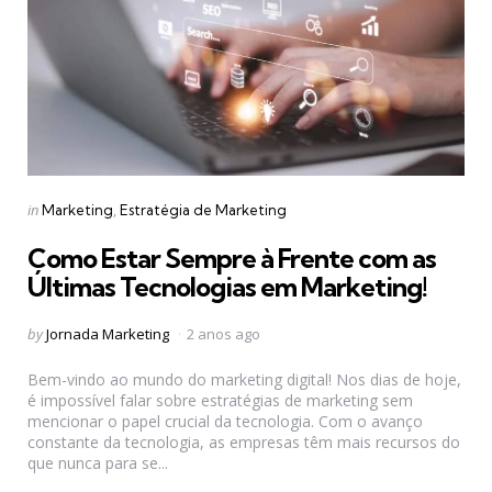
Categories
Posted
in
Marketing
Estratégia de Marketing
in
Como Estar Sempre à Frente com as
Últimas Tecnologias em Marketing!
Posted
by
Jornada Marketing
2 anos ago
by
Bem-vindo ao mundo do marketing digital! Nos dias de hoje,
é impossível falar sobre estratégias de marketing sem
mencionar o papel crucial da tecnologia. Com o avanço
constante da tecnologia, as empresas têm mais recursos do
que nunca para se...