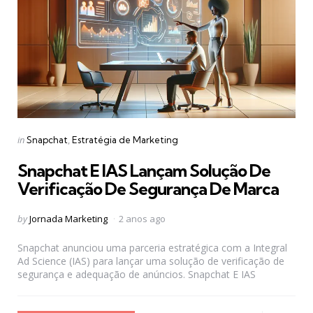
Categories
Posted
in
Snapchat
Estratégia de Marketing
in
Snapchat E IAS Lançam Solução De
Verificação De Segurança De Marca
Posted
by
Jornada Marketing
2 anos ago
by
Snapchat anunciou uma parceria estratégica com a Integral
Ad Science (IAS) para lançar uma solução de verificação de
segurança e adequação de anúncios. Snapchat E IAS