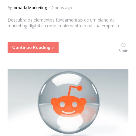
Posted
by
Jornada Marketing
2 anos ago
by
Descubra os elementos fundamentais de um plano de
marketing digital e como implementá-lo na sua empresa.
Continue Reading
5 min