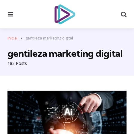
Menu
Se
Inicial
gentileza marketing digital
gentileza marketing digital
183 Posts