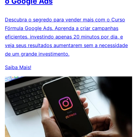
o Google Ads
Descubra o segredo para vender mais com o Curso
Fórmula Google Ads. Aprenda a criar campanhas
eficientes, investindo apenas 20 minutos por dia, e
veja seus resultados aumentarem sem a necessidade
de um grande investimento.
Saiba Mais!