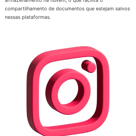
armazenamento na nuvem, o que facilita o
compartilhamento de documentos que estejam salvos
nessas plataformas.