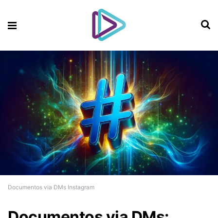
Documentos via DMs Instagram
Documentos via DMs: