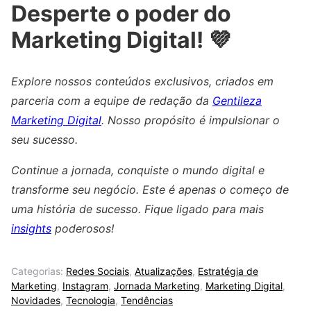
Desperte o poder do
Marketing Digital! 💜
Explore nossos conteúdos exclusivos, criados em
parceria com a equipe de redação da
Gentileza
Marketing Digital
. Nosso propósito é impulsionar o
seu sucesso.
Continue a jornada, conquiste o mundo digital e
transforme seu negócio. Este é apenas o começo de
uma história de sucesso. Fique ligado para mais
insights
poderosos!
Categorias:
Redes Sociais
,
Atualizações
,
Estratégia de
Marketing
,
Instagram
,
Jornada Marketing
,
Marketing Digital
,
Novidades
,
Tecnologia
,
Tendências