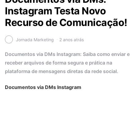
Instagram Testa Novo
Recurso de Comunicação!
Jornada Marketing
2 anos atrás
Documentos via DMs Instagram: Saiba como enviar e
receber arquivos de forma segura e prática na
plataforma de mensagens diretas da rede social.
Documentos via DMs Instagram