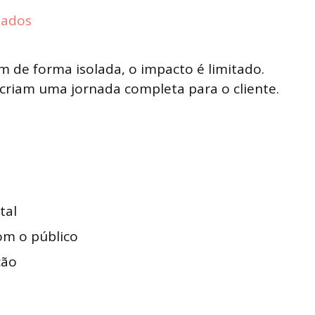
dados
de forma isolada, o impacto é limitado.
criam uma jornada completa para o cliente.
tal
om o público
ção