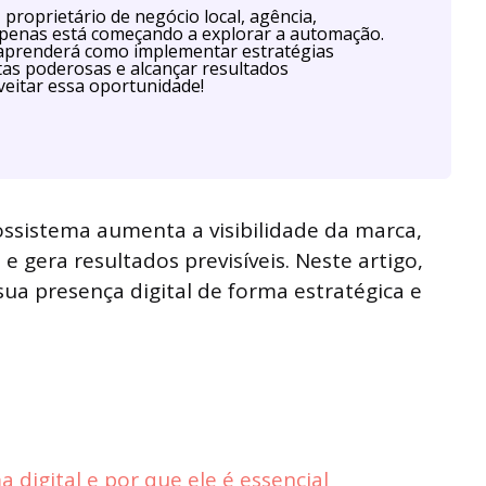
proprietário de negócio local, agência,
u apenas está começando a explorar a automação.
aprenderá como implementar estratégias
as poderosas e alcançar resultados
eitar essa oportunidade!
ssistema aumenta a visibilidade da marca,
 gera resultados previsíveis. Neste artigo,
ua presença digital de forma estratégica e
 digital e por que ele é essencial