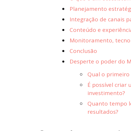
Planejamento estratég
Integração de canais p
Conteúdo e experiênci
Monitoramento, tecnol
Conclusão
Desperte o poder do Ma
Qual o primeiro 
É possível criar
investimento?
Quanto tempo le
resultados?