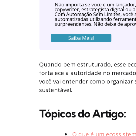
Não importa se você é um lançador, 
copywriter, estrategista digital o
Com Automação Sem Limites, você 
automatizadas utilizando ferrament
surpreendentes. Não deixe de aprov
Saiba Mais!
Quando bem estruturado, esse eco
fortalece a autoridade no mercado e
você vai entender como organizar s
sustentável.
Tópicos do Artigo:
O que é um ecossistema