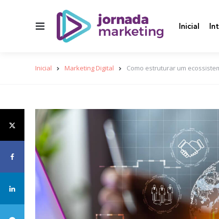
Menu
Inicial
In
Inicial
Marketing Digital
Como estruturar um ecossistema