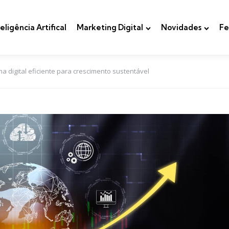
teligência Artifical
Marketing Digital
Novidades
Fe
 digital eficiente para crescimento sustentável