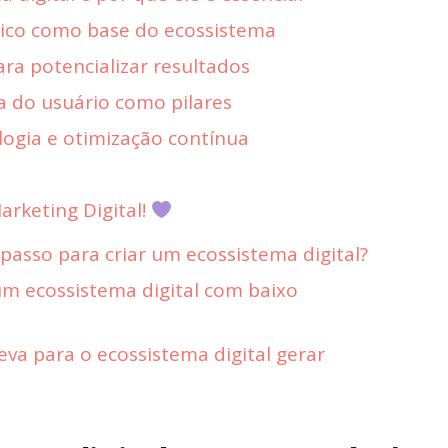
ico como base do ecossistema
ara potencializar resultados
a do usuário como pilares
ogia e otimização contínua
rketing Digital!
passo para criar um ecossistema digital?
 um ecossistema digital com baixo
va para o ecossistema digital gerar