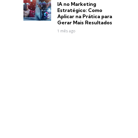
in
IA no Marketing
Estratégico: Como
Aplicar na Prática para
Gerar Mais Resultados
1 mês ago