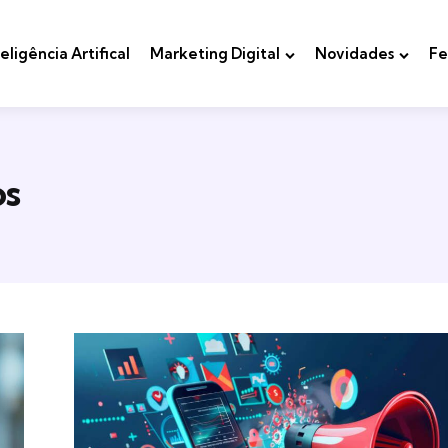
teligência Artifical
Marketing Digital
Novidades
Fe
os