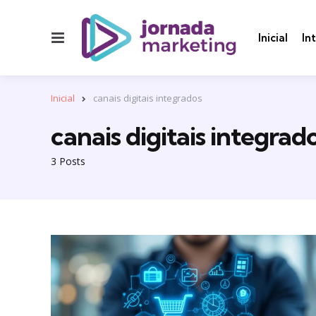
Menu
Inicial
In
Inicial
canais digitais integrados
canais digitais integrad
3 Posts