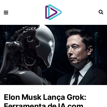
Elon Musk Lança Grok:
Ferramenta de IA com