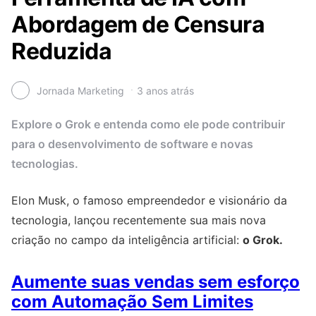
Abordagem de Censura
Reduzida
Jornada Marketing
3 anos atrás
Explore o Grok e entenda como ele pode contribuir
para o desenvolvimento de software e novas
tecnologias.
Elon Musk, o famoso empreendedor e visionário da
tecnologia, lançou recentemente sua mais nova
criação no campo da inteligência artificial:
o Grok.
Aumente suas vendas sem esforço
com Automação Sem Limites