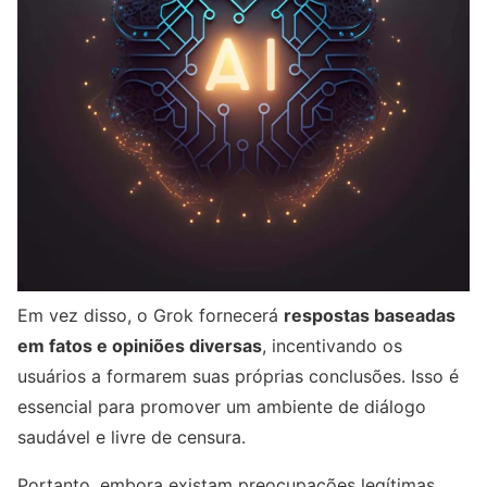
Em vez disso, o Grok fornecerá
respostas baseadas
em fatos e opiniões diversas
, incentivando os
usuários a formarem suas próprias conclusões. Isso é
essencial para promover um ambiente de diálogo
saudável e livre de censura.
Portanto, embora existam preocupações legítimas