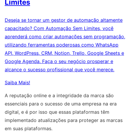
Limites
Deseja se tornar um gestor de automação altamente
capacitado? Com Automação Sem Limites, você
aprenderá como criar automações sem programação,
utilizando ferramentas poderosas como WhatsApp
API, WordPress, CRM, Notion, Trello, Google Sheets e
Google Agenda. Faça o seu negócio prosperar e
alcance o sucesso profissional que você merece.
Saiba Mais!
A reputação online e a integridade da marca são
essenciais para o sucesso de uma empresa na era
digital, e é por isso que essas plataformas têm
implementado atualizações para proteger as marcas
em suas plataformas.