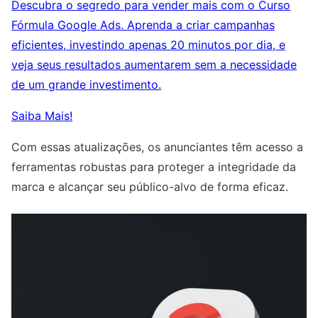
Descubra o segredo para vender mais com o Curso
Fórmula Google Ads. Aprenda a criar campanhas
eficientes, investindo apenas 20 minutos por dia, e
veja seus resultados aumentarem sem a necessidade
de um grande investimento.
Saiba Mais!
Com essas atualizações, os anunciantes têm acesso a
ferramentas robustas para proteger a integridade da
marca e alcançar seu público-alvo de forma eficaz.