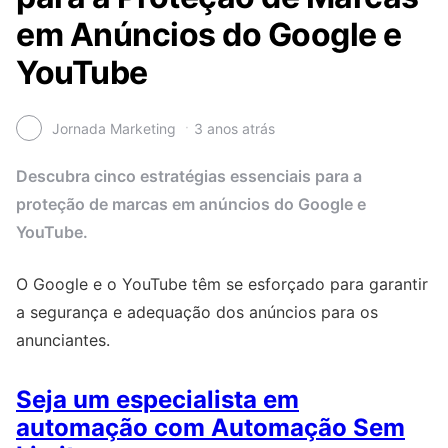
em Anúncios do Google e
YouTube
Jornada Marketing
3 anos atrás
Descubra cinco estratégias essenciais para a
proteção de marcas em anúncios do Google e
YouTube.
O Google e o YouTube têm se esforçado para garantir
a segurança e adequação dos anúncios para os
anunciantes.
Seja um especialista em
automação com Automação Sem