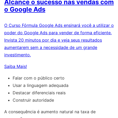
Alcance o sucesso nas vendas com
o Google Ads
O Curso Fórmula Google Ads ensinará você a utilizar o
poder do Google Ads para vender de forma eficiente.
Invista 20 minutos por dia e veja seus resultados
aumentarem sem a necessidade de um grande
investimento.
Saiba Mais!
Falar com o público certo
Usar a linguagem adequada
Destacar diferenciais reais
Construir autoridade
A consequência é aumento natural na taxa de