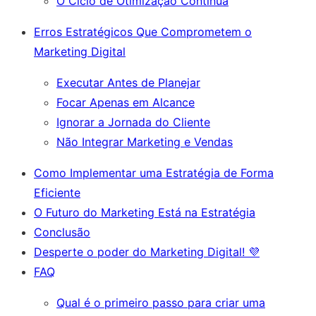
O Ciclo de Otimização Contínua
Erros Estratégicos Que Comprometem o
Marketing Digital
Executar Antes de Planejar
Focar Apenas em Alcance
Ignorar a Jornada do Cliente
Não Integrar Marketing e Vendas
Como Implementar uma Estratégia de Forma
Eficiente
O Futuro do Marketing Está na Estratégia
Conclusão
Desperte o poder do Marketing Digital! 💜
FAQ
Qual é o primeiro passo para criar uma