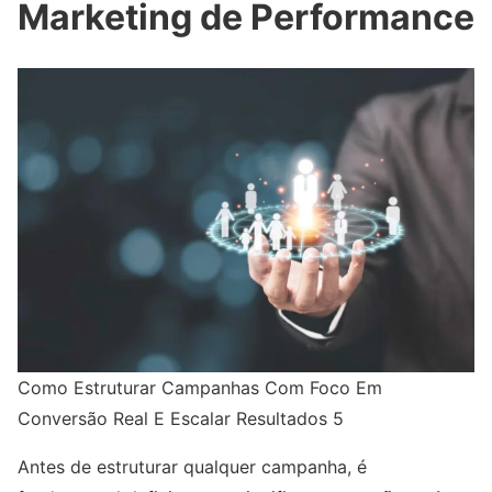
Marketing de Performance
Como Estruturar Campanhas Com Foco Em
Conversão Real E Escalar Resultados 5
Antes de estruturar qualquer campanha, é