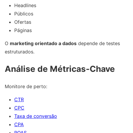
Headlines
Públicos
Ofertas
Páginas
O
marketing orientado a dados
depende de testes
estruturados.
Análise de Métricas-Chave
Monitore de perto:
CTR
CPC
Taxa de conversão
CPA
ROAS