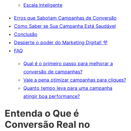
Escala Inteligente
Erros que Sabotam Campanhas de Conversão
Como Saber se Sua Campanha Está Saudável
Conclusão
Desperte o poder do Marketing Digital! 💜
FAQ
Qual é o primeiro passo para melhorar a
conversão de campanhas?
Vale a pena otimizar campanhas para cliques?
Quanto tempo leva para uma campanha
atingir boa performance?
Entenda o Que é
Conversão Real no