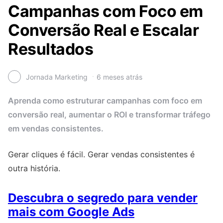
Campanhas com Foco em
Conversão Real e Escalar
Resultados
Jornada Marketing
6 meses atrás
Aprenda como estruturar campanhas com foco em
conversão real, aumentar o ROI e transformar tráfego
em vendas consistentes.
Gerar cliques é fácil. Gerar vendas consistentes é
outra história.
Descubra o segredo para vender
mais com Google Ads