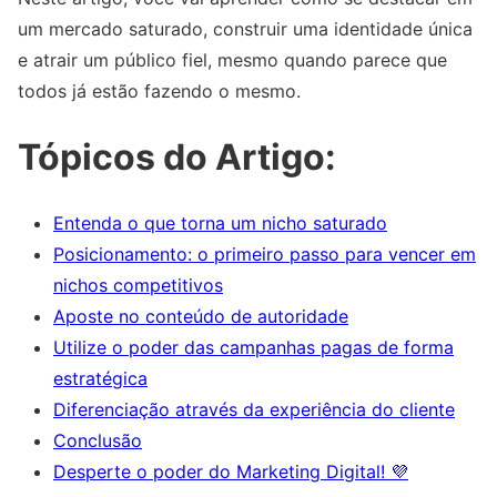
um mercado saturado, construir uma identidade única
e atrair um público fiel, mesmo quando parece que
todos já estão fazendo o mesmo.
Tópicos do Artigo:
Entenda o que torna um nicho saturado
Posicionamento: o primeiro passo para vencer em
nichos competitivos
Aposte no conteúdo de autoridade
Utilize o poder das campanhas pagas de forma
estratégica
Diferenciação através da experiência do cliente
Conclusão
Desperte o poder do Marketing Digital! 💜