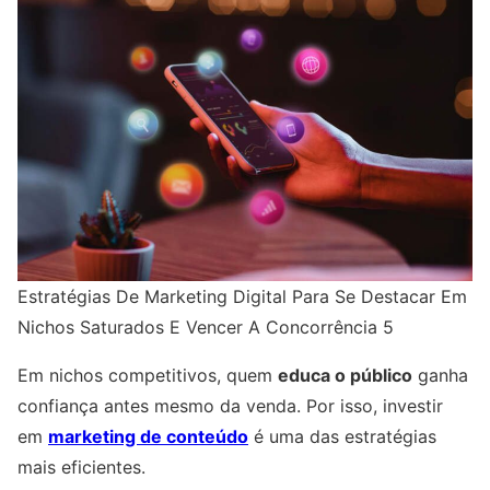
Estratégias De Marketing Digital Para Se Destacar Em
Nichos Saturados E Vencer A Concorrência 5
Em nichos competitivos, quem
educa o público
ganha
confiança antes mesmo da venda. Por isso, investir
em
marketing de conteúdo
é uma das estratégias
mais eficientes.