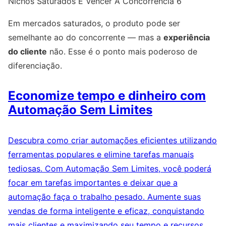
Nichos Saturados E Vencer A Concorrência 6
Em mercados saturados, o produto pode ser
semelhante ao do concorrente — mas a
experiência
do cliente
não. Esse é o ponto mais poderoso de
diferenciação.
Economize tempo e dinheiro com
Automação Sem Limites
Descubra como criar automações eficientes utilizando
ferramentas populares e elimine tarefas manuais
tediosas. Com Automação Sem Limites, você poderá
focar em tarefas importantes e deixar que a
automação faça o trabalho pesado. Aumente suas
vendas de forma inteligente e eficaz, conquistando
mais clientes e maximizando seu tempo e recursos.