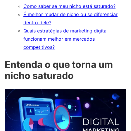
Como saber se meu nicho está saturado?
É melhor mudar de nicho ou se diferenciar
dentro dele?
Quais estratégias de marketing digital
funcionam melhor em mercados
competitivos?
Entenda o que torna um
nicho saturado