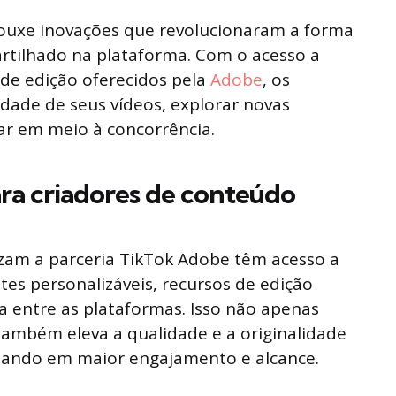
rouxe inovações que revolucionaram a forma
rtilhado na plataforma. Com o acesso a
de edição oferecidos pela
Adobe
, os
dade de seus vídeos, explorar novas
car em meio à concorrência.
ara criadores de conteúdo
izam a parceria TikTok Adobe têm acesso a
tes personalizáveis, recursos de edição
a entre as plataformas. Isso não apenas
 também eleva a qualidade e a originalidade
tando em maior engajamento e alcance.