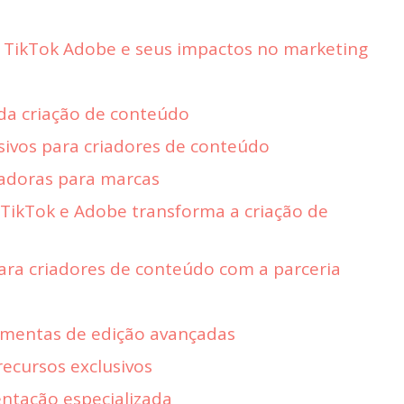
 TikTok Adobe e seus impactos no marketing
da criação de conteúdo
usivos para criadores de conteúdo
vadoras para marcas
 TikTok e Adobe transforma a criação de
para criadores de conteúdo com a parceria
ramentas de edição avançadas
 recursos exclusivos
entação especializada