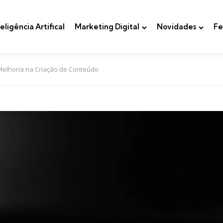
teligência Artifical
Marketing Digital
Novidades
Fe
Melhoria na Criação de Conteúdo