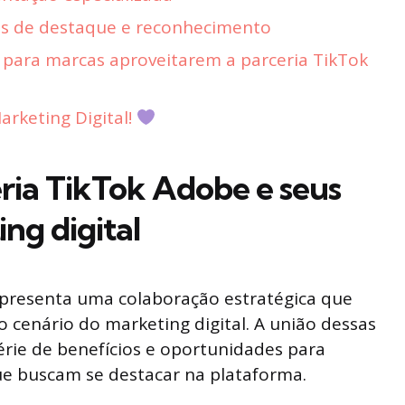
es de destaque e reconhecimento
 para marcas aproveitarem a parceria TikTok
rketing Digital!
ria TikTok Adobe e seus
ng digital
epresenta uma colaboração estratégica que
 cenário do marketing digital. A união dessas
rie de benefícios e oportunidades para
ue buscam se destacar na plataforma.