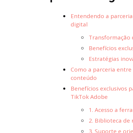
Entendendo a parceria
digital
Transformação 
Benefícios excl
Estratégias ino
Como a parceria entre
conteúdo
Benefícios exclusivos 
TikTok Adobe
1. Acesso a fer
2. Biblioteca de
3. Suporte e ori