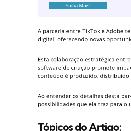
Saiba Mais!
A parceria entre TikTok e Adobe t
digital, oferecendo novas oportun
Esta colaboração estratégica entre
software de criação promete impac
conteúdo é produzido, distribuído
Ao entender os detalhes desta parc
possibilidades que ela traz para o 
Tópicos do Artigo: