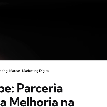
eting
Marcas
Marketing Digital
e: Parceria
a Melhoria na