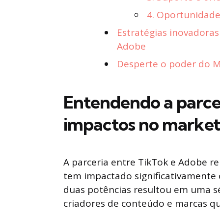
4. Oportunidad
Estratégias inovadoras
Adobe
Desperte o poder do Ma
Entendendo a parce
impactos no marketi
A parceria entre TikTok e Adobe r
tem impactado significativamente o
duas potências resultou em uma sé
criadores de conteúdo e marcas q