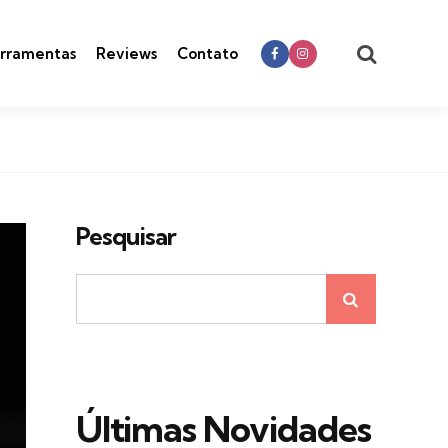
Search
rramentas
Reviews
Contato
Pesquisar
Últimas Novidades