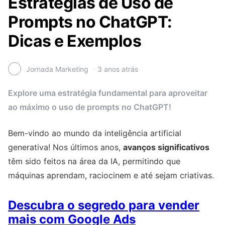
Estratégias de Uso de
Prompts no ChatGPT:
Dicas e Exemplos
Jornada Marketing
3 anos atrás
Explore uma estratégia fundamental para aproveitar
ao máximo o uso de prompts no ChatGPT!
Bem-vindo ao mundo da inteligência artificial
generativa! Nos últimos anos,
avanços significativos
têm sido feitos na área da IA, permitindo que
máquinas aprendam, raciocinem e até sejam criativas.
Descubra o segredo para vender
mais com Google Ads