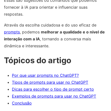
Essas são sugestões ou comandos que podemos
fornecer à IA para orientar e influenciar suas
respostas.
Através da escolha cuidadosa e do uso eficaz de
prompts
, podemos
melhorar a qualidade e o nível de
interação com a IA
, tornando a conversa mais
dinâmica e interessante.
Tópicos do artigo
Por que usar prompts no ChatGPT?
Tipos de prompts para usar no ChatGPT
Dicas para escolher o tipo de prompt certo
Exemplos de prompts para usar no ChatGPT
Conclusão