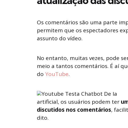
atualização das disc
Os comentários são uma parte im
permitem que os espectadores exp
assunto do vídeo.
No entanto, muitas vezes, pode se
meio a tantos comentários. É aí q
do
YouTube
.
artificial, os usuários podem ter
um
discutidos nos comentários
, faci
dito.