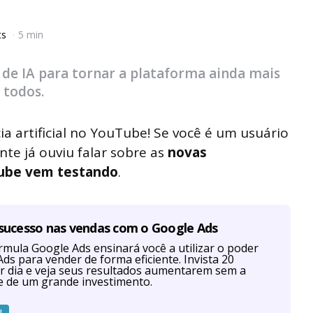
ts
5 min
de IA para tornar a plataforma ainda mais
 todos.
a artificial no YouTube! Se você é um usuário
te já ouviu falar sobre as
novas
Tube vem testando
.
 sucesso nas vendas com o Google Ads
mula Google Ads ensinará você a utilizar o poder
ds para vender de forma eficiente. Invista 20
r dia e veja seus resultados aumentarem sem a
e de um grande investimento.