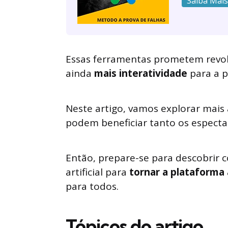
Saiba Mais
Essas ferramentas prometem revolu
ainda
mais interatividade
para a p
Neste artigo, vamos explorar mais 
podem beneficiar tanto os especta
Então, prepare-se para descobrir 
artificial para
tornar a plataforma
para todos.
Tópicos do artigo