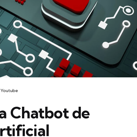
Youtube
a Chatbot de
tificial