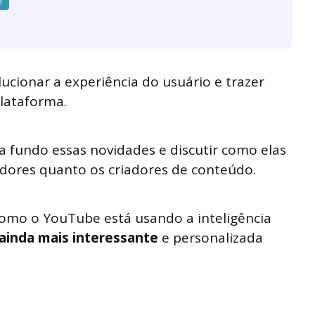
!
cionar a experiência do usuário e trazer
lataforma.
a fundo essas novidades e discutir como elas
dores quanto os criadores de conteúdo.
como o YouTube está usando a inteligência
 ainda mais interessante
e personalizada