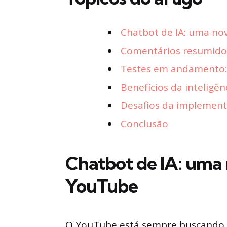
Chatbot de IA: uma no
Comentários resumidos
Testes em andamento: 
Benefícios da inteligên
Desafios da implement
Conclusão
Chatbot de IA: uma
YouTube
O YouTube está sempre buscando m