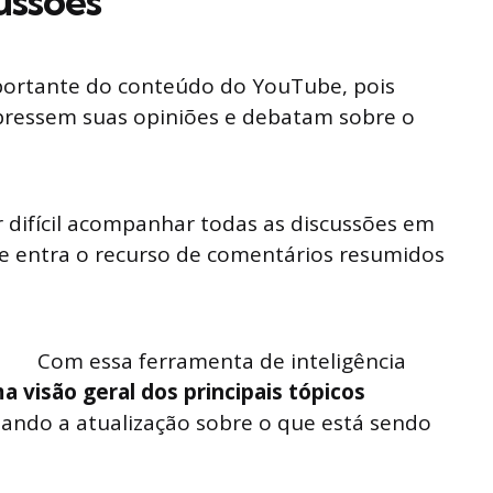
ussões
portante do conteúdo do YouTube, pois
ressem suas opiniões e debatam sobre o
r difícil acompanhar todas as discussões em
ue entra o recurso de comentários resumidos
Com essa ferramenta de inteligência
a visão geral dos principais tópicos
litando a atualização sobre o que está sendo