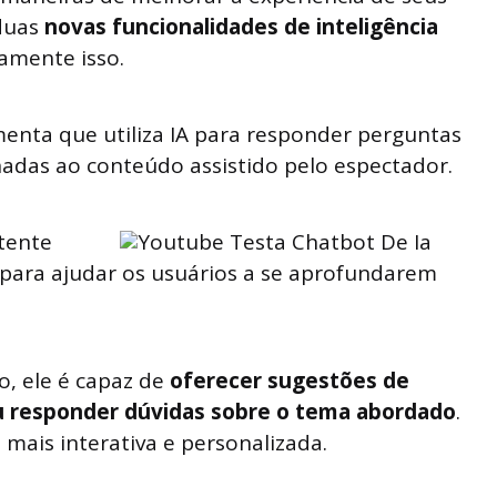
 duas
novas funcionalidades de inteligência
amente isso.
enta que utiliza IA para responder perguntas
adas ao conteúdo assistido pelo espectador.
tente
 para ajudar os usuários a se aprofundarem
, ele é capaz de
oferecer sugestões de
u responder dúvidas sobre o tema abordado
.
 mais interativa e personalizada.