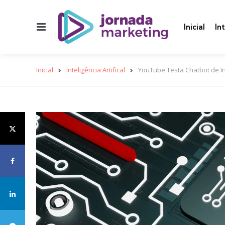
Menu
Inicial
In
Inicial
Inteligência Artifical
YouTube Testa Chatbot de Inte