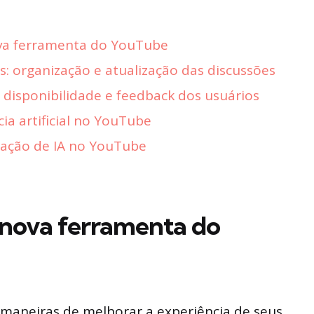
va ferramenta do YouTube
: organização e atualização das discussões
disponibilidade e feedback dos usuários
cia artificial no YouTube
ação de IA no YouTube
 nova ferramenta do
aneiras de melhorar a experiência de seus