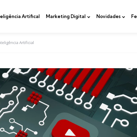
teligência Artifical
Marketing Digital
Novidades
Fe
ligência Artificial