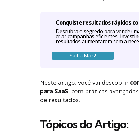
Conquiste resultados rápidos c
Descubra o segredo para vender ma
criar campanhas eficientes, investi
resultados aumentarem sem a nece
Saiba Mais!
Neste artigo, você vai descobrir
co
para SaaS
, com práticas avançada
de resultados.
Tópicos do Artigo: