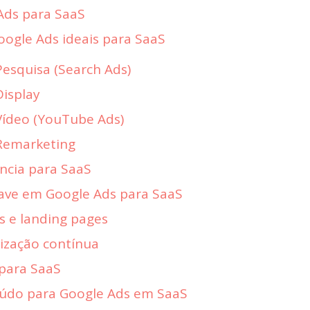
Ads para SaaS
ogle Ads ideais para SaaS
esquisa (Search Ads)
isplay
ídeo (YouTube Ads)
Remarketing
ncia para SaaS
have em Google Ads para SaaS
s e landing pages
ização contínua
 para SaaS
eúdo para Google Ads em SaaS