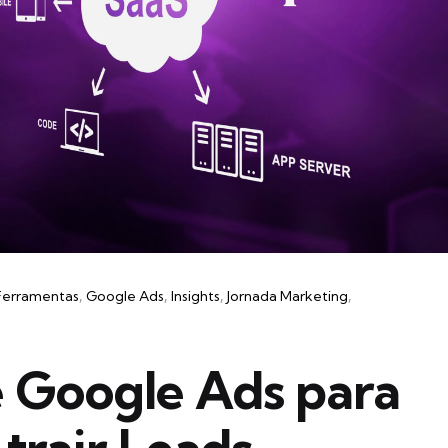
Ferramentas
Google Ads
Insights
Jornada Marketing
e Google Ads para