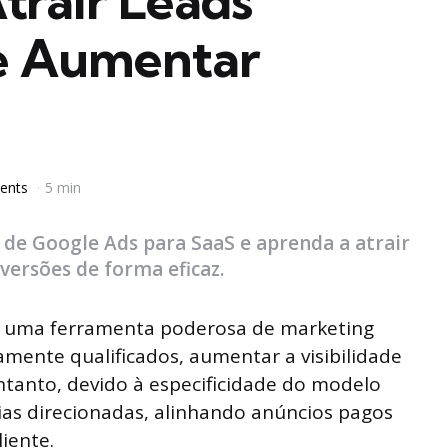
trair Leads
 e Aumentar
ents
5 min
 de Google Ads para SaaS e aprenda a atrair
versões de forma eficaz.
 uma ferramenta poderosa de marketing
tamente qualificados, aumentar a visibilidade
ntanto, devido à especificidade do modelo
ias direcionadas, alinhando anúncios pagos
liente.