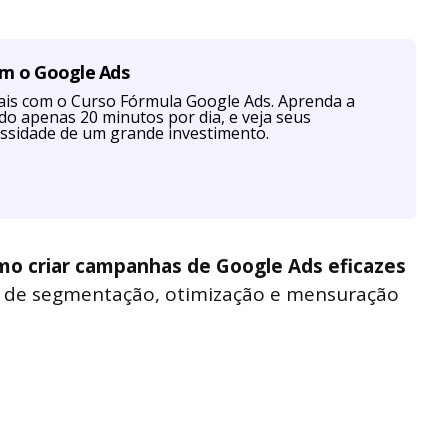
om o Google Ads
is com o Curso Fórmula Google Ads. Aprenda a
ndo apenas 20 minutos por dia, e veja seus
ssidade de um grande investimento.
mo criar campanhas de Google Ads eficazes
s de segmentação, otimização e mensuração