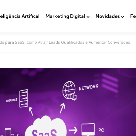
teligência Artifical
Marketing Digital
Novidades
Fe
Ads para SaaS: Como Atrair Leads Qualificados e Aumentar Conversões