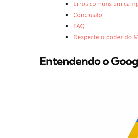
Erros comuns em camp
Conclusão
FAQ
Desperte o poder do Ma
Entendendo o Googl