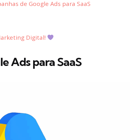
anhas de Google Ads para SaaS
rketing Digital!
e Ads para SaaS