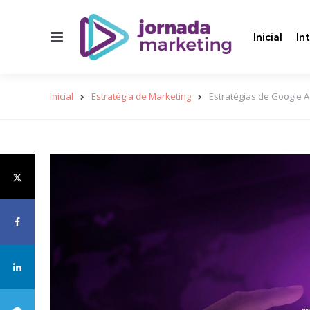
Menu
Inicial
In
Inicial
Estratégia de Marketing
Estratégias de Google 