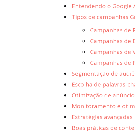
Entendendo o Google 
Tipos de campanhas Go
Campanhas de P
Campanhas de D
Campanhas de V
Campanhas de 
Segmentação de audiê
Escolha de palavras-c
Otimização de anúncio
Monitoramento e otim
Estratégias avançadas
Boas práticas de cont