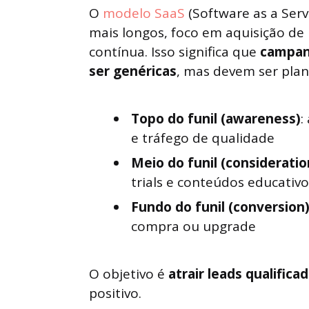
O
modelo SaaS
(Software as a Servi
mais longos, foco em aquisição de 
contínua. Isso significa que
campan
ser genéricas
, mas devem ser plan
Topo do funil (awareness)
:
e tráfego de qualidade
Meio do funil (consideratio
trials e conteúdos educativo
Fundo do funil (conversion
compra ou upgrade
O objetivo é
atrair leads qualifica
positivo.