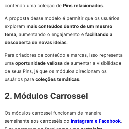
contendo uma coleção de
Pins relacionados
.
A proposta desse modelo é permitir que os usuários
explorem
mais conteúdos dentro de um mesmo
tema
, aumentando o engajamento e
facilitando a
descoberta de novas ideias
.
Para criadores de conteúdo e marcas, isso representa
uma
oportunidade valiosa
de aumentar a visibilidade
de seus Pins, já que os módulos direcionam os
usuários para
coleções temáticas
.
2. Módulos Carrossel
Os módulos carrossel funcionam de maneira
semelhante aos carrosséis do
Instagram e Facebook
.
Eles aparecem no feed como uma
prateleira