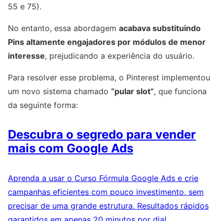
55 e 75).
No entanto, essa abordagem
acabava substituindo
Pins altamente engajadores por módulos de menor
interesse
, prejudicando a experiência do usuário.
Para resolver esse problema, o Pinterest implementou
um novo sistema chamado
“pular slot”
, que funciona
da seguinte forma:
Descubra o segredo para vender
mais com Google Ads
Aprenda a usar o Curso Fórmula Google Ads e crie
campanhas eficientes com pouco investimento, sem
precisar de uma grande estrutura. Resultados rápidos
garantidos em apenas 20 minutos por dia!