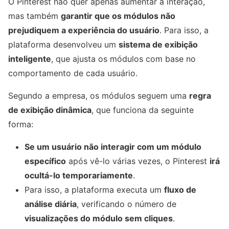
O Pinterest não quer apenas aumentar a interação,
mas também
garantir que os módulos não
prejudiquem a experiência do usuário
. Para isso, a
plataforma desenvolveu um
sistema de exibição
inteligente
, que ajusta os módulos com base no
comportamento de cada usuário.
Segundo a empresa, os módulos seguem uma
regra
de exibição dinâmica
, que funciona da seguinte
forma:
Se um usuário não interagir com um módulo
específico
após vê-lo várias vezes, o Pinterest
irá
ocultá-lo temporariamente
.
Para isso, a plataforma executa um
fluxo de
análise diária
, verificando o número de
visualizações do módulo sem cliques
.