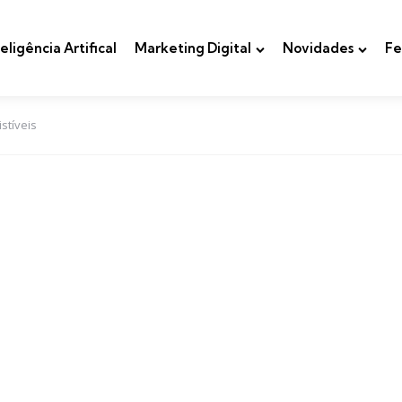
teligência Artifical
Marketing Digital
Novidades
Fe
stíveis