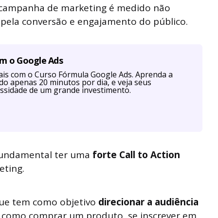
a campanha de marketing é medido não
pela conversão e engajamento do público.
om o Google Ads
is com o Curso Fórmula Google Ads. Aprenda a
ndo apenas 20 minutos por dia, e veja seus
ssidade de um grande investimento.
 fundamental ter uma
forte Call to Action
eting.
ue tem como objetivo
direcionar a audiência
, como comprar um produto, se inscrever em