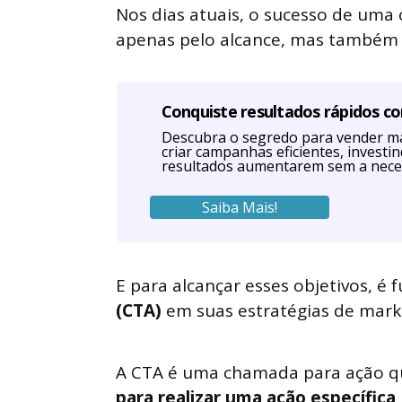
Nos dias atuais, o sucesso de um
apenas pelo alcance, mas também 
Conquiste resultados rápidos c
Descubra o segredo para vender ma
criar campanhas eficientes, investi
resultados aumentarem sem a nece
Saiba Mais!
E para alcançar esses objetivos, é
(CTA)
em suas estratégias de mark
A CTA é uma chamada para ação q
para realizar uma ação específica