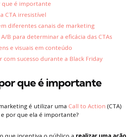
 que é importante
 CTA irresistível
em diferentes canais de marketing
 A/B para determinar a eficácia das CTAs
ens e visuais em conteúdo
r com sucesso durante a Black Friday
por que é importante
marketing é utilizar uma
Call to Action
(CTA)
A e por que ela é importante?
que incentiva o público a
realizar uma ação