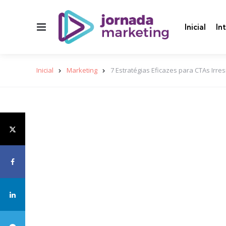
Menu
Inicial
In
Inicial
Marketing
7 Estratégias Eficazes para CTAs Irresi