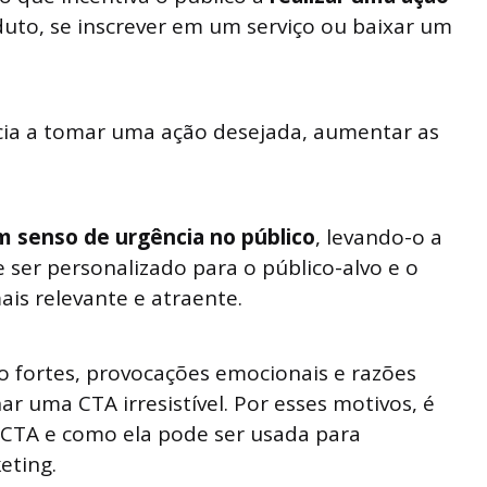
to, se inscrever em um serviço ou baixar um
ência a tomar uma ação desejada, aumentar as
um senso de urgência no público
, levando-o a
er personalizado para o público-alvo e o
ais relevante e atraente.
o fortes, provocações emocionais e razões
r uma CTA irresistível. Por esses motivos, é
CTA e como ela pode ser usada para
eting.