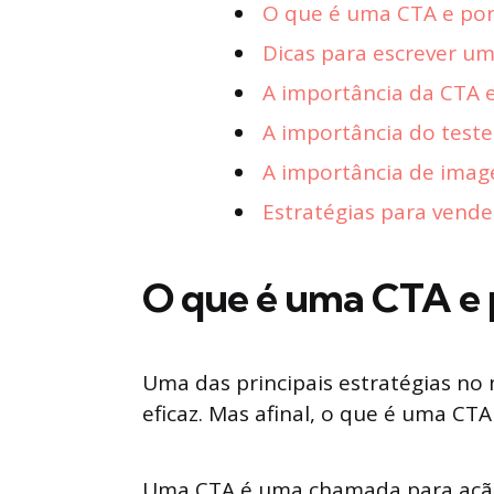
O que é uma CTA e por
Dicas para escrever uma
A importância da CTA 
A importância do teste
A importância de imag
Estratégias para vende
O que é uma CTA e 
Uma das principais estratégias no 
eficaz. Mas afinal, o que é uma CT
Uma CTA é uma chamada para ação 