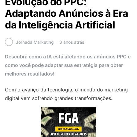
Evolução do PPC:
Adaptando Anúncios à Era
da Inteligência Artificial
Jornada Marketing
3 anos atrás
Descubra como a IA está afetando os anúncios PPC e
como você pode adaptar sua estratégia para obter
melhores resultados!
Com o avanço da tecnologia, o mundo do marketing
digital vem sofrendo grandes transformações.