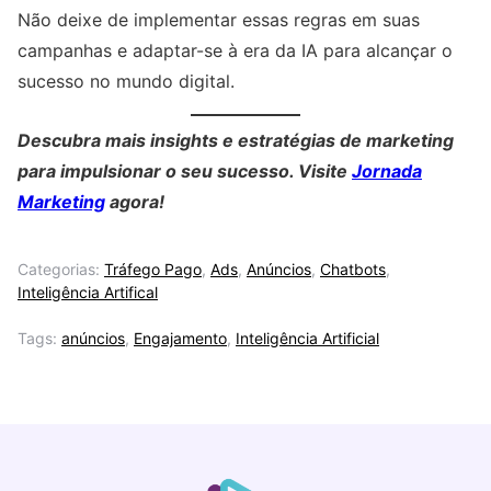
Não deixe de implementar essas regras em suas
campanhas e adaptar-se à era da IA para alcançar o
sucesso no mundo digital.
Descubra mais insights e estratégias de marketing
para impulsionar o seu sucesso. Visite
Jornada
Marketing
agora!
Categorias:
Tráfego Pago
,
Ads
,
Anúncios
,
Chatbots
,
Inteligência Artifical
Tags:
anúncios
,
Engajamento
,
Inteligência Artificial