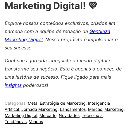
Marketing Digital! 💜
Explore nossos conteúdos exclusivos, criados em
parceria com a equipe de redação da
Gentileza
Marketing Digital
. Nosso propósito é impulsionar o
seu sucesso.
Continue a jornada, conquiste o mundo digital e
transforme seu negócio. Este é apenas o começo de
uma história de sucesso. Fique ligado para mais
insights
poderosos!
Categorias:
Meta
,
Estratégia de Marketing
,
Inteligência
Artifical
,
Jornada Marketing
,
Lançamentos
,
Marcas
,
Marketing
,
Marketing Digital
,
Mercado
,
Novidades
,
Tecnologia
,
Tendências
,
Vendas