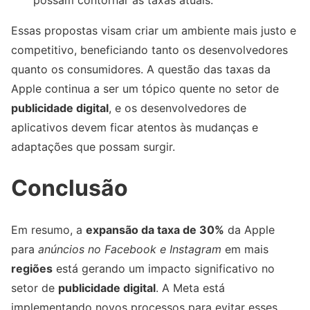
possam contornar as taxas atuais.
Essas propostas visam criar um ambiente mais justo e
competitivo, beneficiando tanto os desenvolvedores
quanto os consumidores. A questão das taxas da
Apple continua a ser um tópico quente no setor de
publicidade digital
, e os desenvolvedores de
aplicativos devem ficar atentos às mudanças e
adaptações que possam surgir.
Conclusão
Em resumo, a
expansão da taxa de 30%
da Apple
para
anúncios no Facebook e Instagram
em mais
regiões
está gerando um impacto significativo no
setor de
publicidade digital
. A Meta está
implementando novos processos para evitar esses