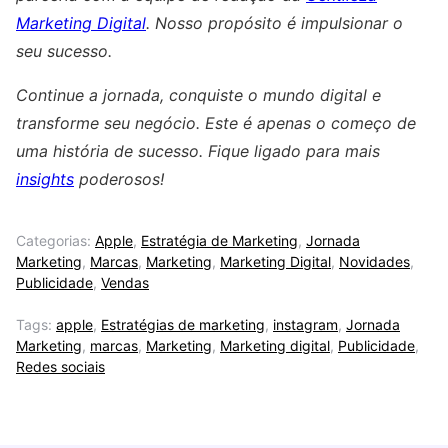
Marketing Digital
. Nosso propósito é impulsionar o
seu sucesso.
Continue a jornada, conquiste o mundo digital e
transforme seu negócio. Este é apenas o começo de
uma história de sucesso. Fique ligado para mais
insights
poderosos!
Categorias:
Apple
,
Estratégia de Marketing
,
Jornada
Marketing
,
Marcas
,
Marketing
,
Marketing Digital
,
Novidades
,
Publicidade
,
Vendas
Tags:
apple
,
Estratégias de marketing
,
instagram
,
Jornada
Marketing
,
marcas
,
Marketing
,
Marketing digital
,
Publicidade
,
Redes sociais