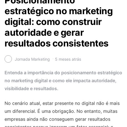
Posicionamento
estratégico no marketing
digital: como construir
autoridade e gerar
resultados consistentes
Jornada Marketing
5 meses atrás
Entenda a importância do posicionamento estratégico
no marketing digital e como ele impacta autoridade,
visibilidade e resultados.
No cenário atual, estar presente no digital não é mais
um diferencial. É uma obrigação. No entanto, muitas
empresas ainda não conseguem gerar resultados