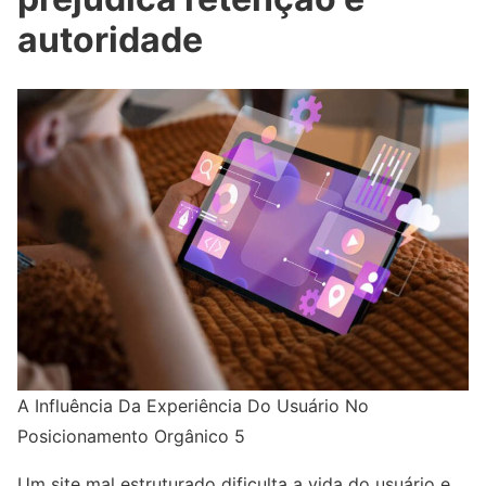
autoridade
A Influência Da Experiência Do Usuário No
Posicionamento Orgânico 5
Um site mal estruturado dificulta a vida do usuário e