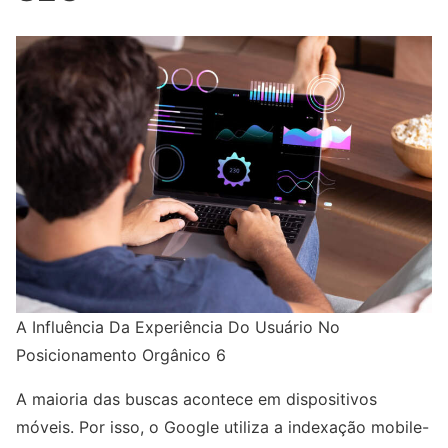
A Influência Da Experiência Do Usuário No
Posicionamento Orgânico 6
A maioria das buscas acontece em dispositivos
móveis. Por isso, o Google utiliza a indexação mobile-