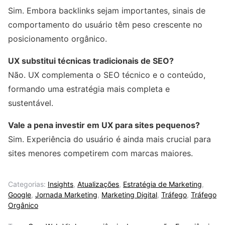
Sim. Embora backlinks sejam importantes, sinais de
comportamento do usuário têm peso crescente no
posicionamento orgânico.
UX substitui técnicas tradicionais de SEO?
Não. UX complementa o SEO técnico e o conteúdo,
formando uma estratégia mais completa e
sustentável.
Vale a pena investir em UX para sites pequenos?
Sim. Experiência do usuário é ainda mais crucial para
sites menores competirem com marcas maiores.
Categorias:
Insights
,
Atualizações
,
Estratégia de Marketing
,
Google
,
Jornada Marketing
,
Marketing Digital
,
Tráfego
,
Tráfego
Orgânico