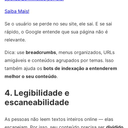
Saiba Mais!
Se o usuário se perde no seu site, ele sai. E se sai
rápido, o Google entende que sua página não é
relevante.
Dica: use
breadcrumbs
, menus organizados, URLs
amigáveis e conteúdos agrupados por temas. Isso
também ajuda os
bots de indexação a entenderem
melhor o seu conteúdo
.
4. Legibilidade e
escaneabilidade
As pessoas não leem textos inteiros online — elas
escaneiam. Por isso, seu conteúdo precisa ser
dividido