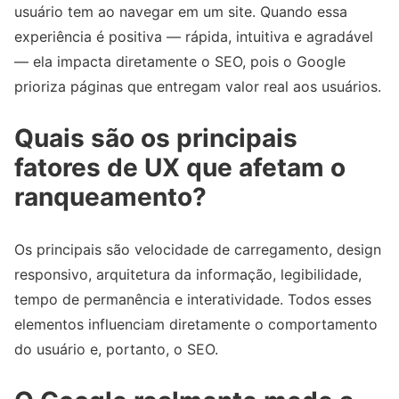
usuário tem ao navegar em um site. Quando essa
experiência é positiva — rápida, intuitiva e agradável
— ela impacta diretamente o SEO, pois o Google
prioriza páginas que entregam valor real aos usuários.
Quais são os principais
fatores de UX que afetam o
ranqueamento?
Os principais são velocidade de carregamento, design
responsivo, arquitetura da informação, legibilidade,
tempo de permanência e interatividade. Todos esses
elementos influenciam diretamente o comportamento
do usuário e, portanto, o SEO.