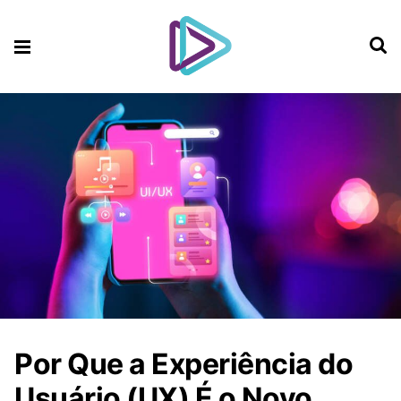
Por Que a Experiência do
Usuário (UX) É o Novo