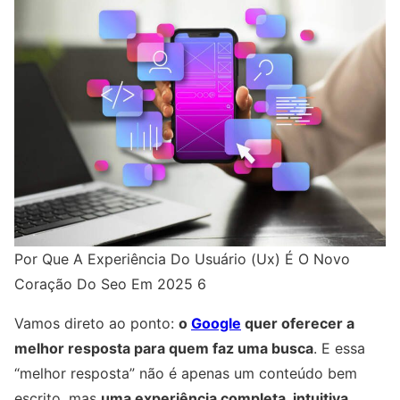
Por Que A Experiência Do Usuário (Ux) É O Novo
Coração Do Seo Em 2025 6
Vamos direto ao ponto:
o
Google
quer oferecer a
melhor resposta para quem faz uma busca
. E essa
“melhor resposta” não é apenas um conteúdo bem
escrito, mas
uma experiência completa, intuitiva,