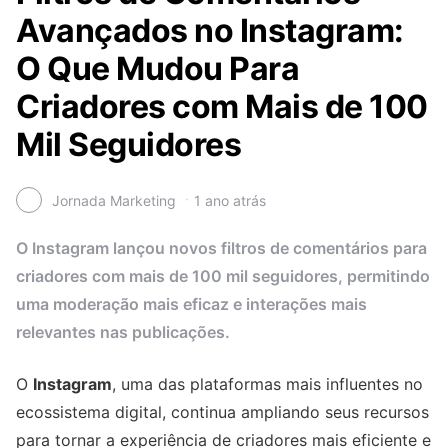
Avançados no Instagram:
O Que Mudou Para
Criadores com Mais de 100
Mil Seguidores
Jornada Marketing
1 ano atrás
O Instagram lançou novos filtros de comentários para
criadores com mais de 100 mil seguidores, permitindo
uma moderação mais eficaz e interações mais
relevantes nas publicações.
O
Instagram
, uma das plataformas mais influentes no
ecossistema digital, continua ampliando seus recursos
para tornar a experiência de criadores mais eficiente e