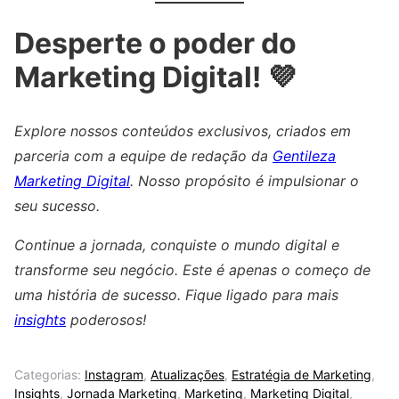
Desperte o poder do
Marketing Digital! 💜
Explore nossos conteúdos exclusivos, criados em
parceria com a equipe de redação da
Gentileza
Marketing Digital
. Nosso propósito é impulsionar o
seu sucesso.
Continue a jornada, conquiste o mundo digital e
transforme seu negócio. Este é apenas o começo de
uma história de sucesso. Fique ligado para mais
insights
poderosos!
Categorias:
Instagram
,
Atualizações
,
Estratégia de Marketing
,
Insights
,
Jornada Marketing
,
Marketing
,
Marketing Digital
,