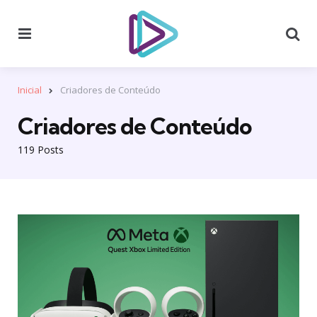
Menu
Se
Inicial
Criadores de Conteúdo
Criadores de Conteúdo
119 Posts