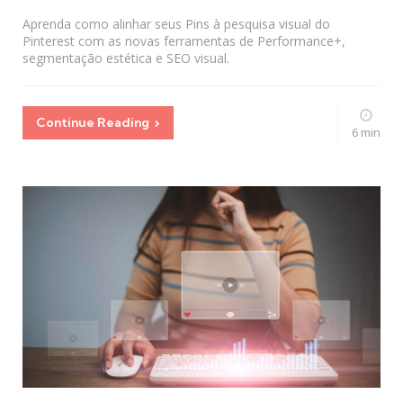
by
Aprenda como alinhar seus Pins à pesquisa visual do
Pinterest com as novas ferramentas de Performance+,
segmentação estética e SEO visual.
Continue Reading
6 min