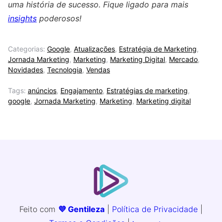
uma história de sucesso. Fique ligado para mais
insights
poderosos!
Categorias:
Google
,
Atualizações
,
Estratégia de Marketing
,
Jornada Marketing
,
Marketing
,
Marketing Digital
,
Mercado
,
Novidades
,
Tecnologia
,
Vendas
Tags:
anúncios
,
Engajamento
,
Estratégias de marketing
,
google
,
Jornada Marketing
,
Marketing
,
Marketing digital
Feito com
💜 Gentileza
|
Política de Privacidade
|