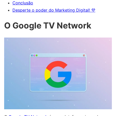
Conclusão
Desperte o poder do Marketing Digital! 💜
O Google TV Network