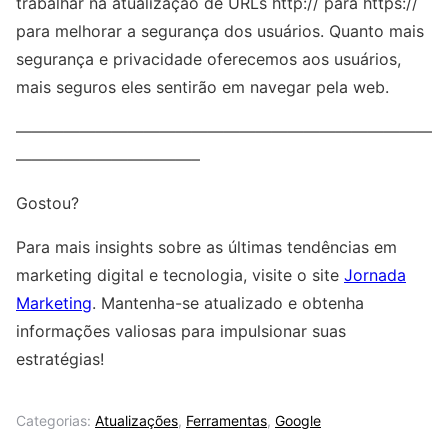
trabalhar na atualização de URLs http:// para https://
para melhorar a segurança dos usuários. Quanto mais
segurança e privacidade oferecemos aos usuários,
mais seguros eles sentirão em navegar pela web.
——————————————————————————
———————————–
Gostou?
Para mais insights sobre as últimas tendências em
marketing digital e tecnologia, visite o site
Jornada
Marketing
. Mantenha-se atualizado e obtenha
informações valiosas para impulsionar suas
estratégias!
Categorias:
Atualizações
,
Ferramentas
,
Google