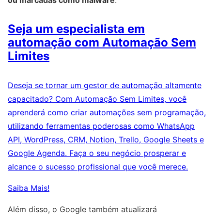
ou marcadas como malware
.
Seja um especialista em
automação com Automação Sem
Limites
Deseja se tornar um gestor de automação altamente
capacitado? Com Automação Sem Limites, você
aprenderá como criar automações sem programação,
utilizando ferramentas poderosas como WhatsApp
API, WordPress, CRM, Notion, Trello, Google Sheets e
Google Agenda. Faça o seu negócio prosperar e
alcance o sucesso profissional que você merece.
Saiba Mais!
Além disso, o Google também atualizará