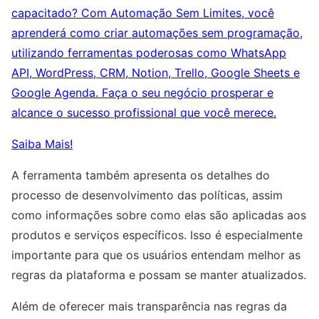
capacitado? Com Automação Sem Limites, você
aprenderá como criar automações sem programação,
utilizando ferramentas poderosas como WhatsApp
API, WordPress, CRM, Notion, Trello, Google Sheets e
Google Agenda. Faça o seu negócio prosperar e
alcance o sucesso profissional que você merece.
Saiba Mais!
A ferramenta também apresenta os detalhes do
processo de desenvolvimento das políticas, assim
como informações sobre como elas são aplicadas aos
produtos e serviços específicos. Isso é especialmente
importante para que os usuários entendam melhor as
regras da plataforma e possam se manter atualizados.
Além de oferecer mais transparência nas regras da