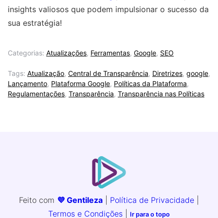
insights valiosos que podem impulsionar o sucesso da
sua estratégia!
Categorias:
Atualizações
,
Ferramentas
,
Google
,
SEO
Tags:
Atualização
,
Central de Transparência
,
Diretrizes
,
google
,
Lançamento
,
Plataforma Google
,
Políticas da Plataforma
,
Regulamentações
,
Transparência
,
Transparência nas Políticas
Feito com
💜 Gentileza
|
Política de Privacidade
|
Termos e Condições
|
Ir para o topo