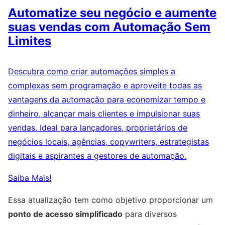
Automatize seu negócio e aumente
suas vendas com Automação Sem
Limites
Descubra como criar automações simples a
complexas sem programação e aproveite todas as
vantagens da automação para economizar tempo e
dinheiro, alcançar mais clientes e impulsionar suas
vendas. Ideal para lançadores, proprietários de
negócios locais, agências, copywriters, estrategistas
digitais e aspirantes a gestores de automação.
Saiba Mais!
Essa atualização tem como objetivo proporcionar um
ponto de acesso simplificado
para diversos