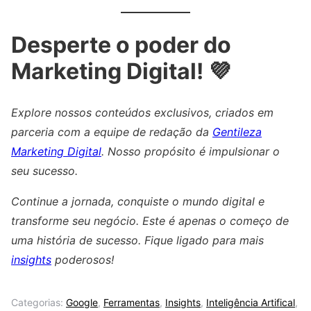
Desperte o poder do
Marketing Digital! 💜
Explore nossos conteúdos exclusivos, criados em
parceria com a equipe de redação da
Gentileza
Marketing Digital
. Nosso propósito é impulsionar o
seu sucesso.
Continue a jornada, conquiste o mundo digital e
transforme seu negócio. Este é apenas o começo de
uma história de sucesso. Fique ligado para mais
insights
poderosos!
Categorias:
Google
,
Ferramentas
,
Insights
,
Inteligência Artifical
,