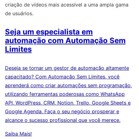
criação de vídeos mais acessível a uma ampla gama
de usuários.
Seja um especialista em
automação com Automação Sem
Limites
Deseja se tornar um gestor de automação altamente
capacitado? Com Automação Sem Limites, você
aprenderá como criar automações sem programação,
utilizando ferramentas poderosas como WhatsApp
API, WordPress, CRM, Notion, Trello, Google Sheets e
Google Agenda. Faça o seu negócio prosperar e
alcance o sucesso profissional que você merece.
Saiba Mais!