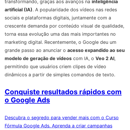
transformando, graças aos avanços na
inteligência
artificial (IA)
. A popularidade dos vídeos nas redes
sociais e plataformas digitais, juntamente com a
crescente demanda por conteúdo visual de qualidade,
torna essa evolução uma das mais importantes no
marketing digital. Recentemente, o Google deu um
grande passo ao anunciar o
acesso expandido ao seu
modelo de geração de vídeos
com IA, o
Veo 2 AI
,
permitindo que usuários criem clipes de vídeo
dinâmicos a partir de simples comandos de texto.
Conquiste resultados rápidos com
o Google Ads
Descubra o segredo para vender mais com o Curso
Fórmula Google Ads. Aprenda a criar campanhas