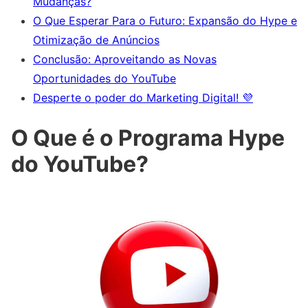
Mudanças?
O Que Esperar Para o Futuro: Expansão do Hype e
Otimização de Anúncios
Conclusão: Aproveitando as Novas
Oportunidades do YouTube
Desperte o poder do Marketing Digital! 💜
O Que é o Programa Hype
do YouTube?